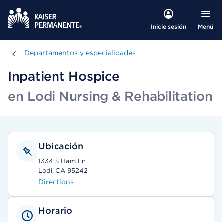
Menú
Inicie sesión
Departamentos y especialidades
Departamentos y especialidades
Inpatient Hospice
en Lodi Nursing & Rehabilitation
Ubicación
1334 S Ham Ln
Lodi, CA 95242
Directions
Horario