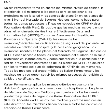
1973.
Kaiser Permanente toma en cuenta los mismos niveles de calidad, la
experiencia del miembro o los costos para seleccionar a los
profesionales de la salud y los centros de atención en los planes del
nivel Silver del Mercado de Seguros Médicos, como lo hace para
todos los demás productos y líneas de negocios de KFHP (Kaiser
Foundation Health Plan). Es posible que las medidas incluyan, entre
otras, el rendimiento de Healthcare Effectiveness Data and
Information Set (HEDIS)/Consumer Assessment of Healthcare
Providers and Systems (CAHPS), las quejas de los
miembros/pacientes, las calificaciones de seguridad del paciente, las
medidas de calidad del hospital y la necesidad geográfica. Los
miembros inscritos en los planes del Mercado de Seguros Médicos de
KFHP tienen acceso a todos los proveedores del cuidado de la salud
profesionales, institucionales y complementarios que participan en la
red de proveedores contratados de los planes de KFHP, de acuerdo
con los términos del plan de cobertura de KFHP de los miembros.
Todos los médicos del grupo médico de Kaiser Permanente y los
médicos de la red deben seguir los mismos procesos de revisión de
calidad y certificaciones.
Kaiser Permanente aplica los mismos criterios en cuanto a la
distribución geográfica para seleccionar los hospitales en los planes
del Mercado de Seguros Médicos y en cuanto a todos los demás
productos y líneas de negocio de Kaiser Foundation Health Plan
(KFHP). Accesibilidad a las oficinas médicas y centros médicos en
este directorio: los miembros tienen acceso a todos los centros de
atención de Kaiser Permanente.