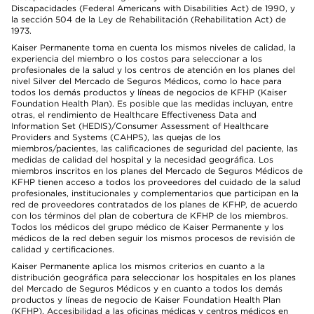
Discapacidades (Federal Americans with Disabilities Act) de 1990, y
la sección 504 de la Ley de Rehabilitación (Rehabilitation Act) de
1973.
Kaiser Permanente toma en cuenta los mismos niveles de calidad, la
experiencia del miembro o los costos para seleccionar a los
profesionales de la salud y los centros de atención en los planes del
nivel Silver del Mercado de Seguros Médicos, como lo hace para
todos los demás productos y líneas de negocios de KFHP (Kaiser
Foundation Health Plan). Es posible que las medidas incluyan, entre
otras, el rendimiento de Healthcare Effectiveness Data and
Information Set (HEDIS)/Consumer Assessment of Healthcare
Providers and Systems (CAHPS), las quejas de los
miembros/pacientes, las calificaciones de seguridad del paciente, las
medidas de calidad del hospital y la necesidad geográfica. Los
miembros inscritos en los planes del Mercado de Seguros Médicos de
KFHP tienen acceso a todos los proveedores del cuidado de la salud
profesionales, institucionales y complementarios que participan en la
red de proveedores contratados de los planes de KFHP, de acuerdo
con los términos del plan de cobertura de KFHP de los miembros.
Todos los médicos del grupo médico de Kaiser Permanente y los
médicos de la red deben seguir los mismos procesos de revisión de
calidad y certificaciones.
Kaiser Permanente aplica los mismos criterios en cuanto a la
distribución geográfica para seleccionar los hospitales en los planes
del Mercado de Seguros Médicos y en cuanto a todos los demás
productos y líneas de negocio de Kaiser Foundation Health Plan
(KFHP). Accesibilidad a las oficinas médicas y centros médicos en