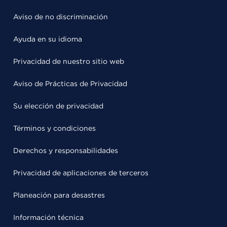
Aviso de no discriminación
Ayuda en su idioma
Privacidad de nuestro sitio web
Aviso de Prácticas de Privacidad
Su elección de privacidad
Términos y condiciones
Derechos y responsabilidades
Privacidad de aplicaciones de terceros
Planeación para desastres
Información técnica