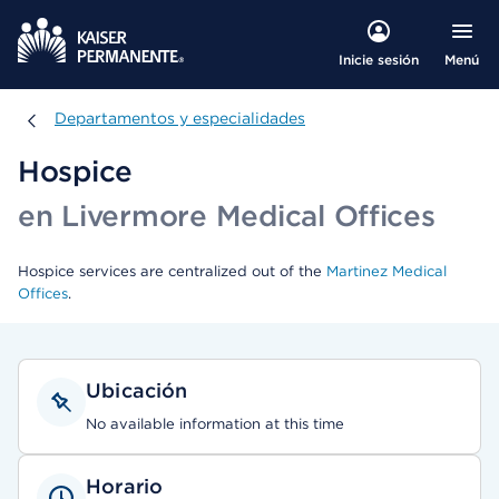
Menú
Inicie sesión
Departamentos y especialidades
Departamentos y especialidades
Hospice
en Livermore Medical Offices
Hospice services are centralized out of the
Martinez Medical
Offices
.
Ubicación
No available information at this time
Horario