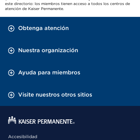
este directorio: los miembros tienen acceso a todos los centros de
atención de Kaiser Permanente.
Obtenga atención
Nuestra organización
Ayuda para miembros
Visite nuestros otros sitios
Accesibilidad