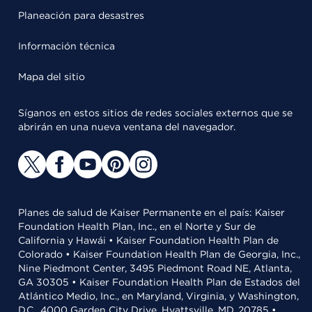
Planeación para desastres
Información técnica
Mapa del sitio
Síganos en estos sitios de redes sociales externos que se
abrirán en una nueva ventana del navegador.
Planes de salud de Kaiser Permanente en el país: Kaiser
Foundation Health Plan, Inc., en el Norte y Sur de
California y Hawái • Kaiser Foundation Health Plan de
Colorado • Kaiser Foundation Health Plan de Georgia, Inc.,
Nine Piedmont Center, 3495 Piedmont Road NE, Atlanta,
GA 30305 • Kaiser Foundation Health Plan de Estados del
Atlántico Medio, Inc., en Maryland, Virginia, y Washington,
D.C., 4000 Garden City Drive, Hyattsville, MD, 20785 •