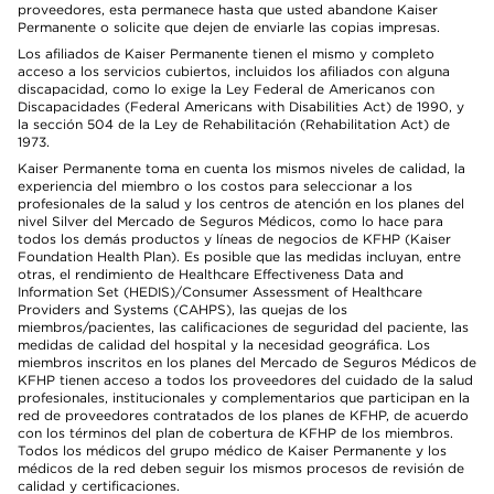
proveedores, esta permanece hasta que usted abandone Kaiser
Permanente o solicite que dejen de enviarle las copias impresas.
Los afiliados de Kaiser Permanente tienen el mismo y completo
acceso a los servicios cubiertos, incluidos los afiliados con alguna
discapacidad, como lo exige la Ley Federal de Americanos con
Discapacidades (Federal Americans with Disabilities Act) de 1990, y
la sección 504 de la Ley de Rehabilitación (Rehabilitation Act) de
1973.
Kaiser Permanente toma en cuenta los mismos niveles de calidad, la
experiencia del miembro o los costos para seleccionar a los
profesionales de la salud y los centros de atención en los planes del
nivel Silver del Mercado de Seguros Médicos, como lo hace para
todos los demás productos y líneas de negocios de KFHP (Kaiser
Foundation Health Plan). Es posible que las medidas incluyan, entre
otras, el rendimiento de Healthcare Effectiveness Data and
Information Set (HEDIS)/Consumer Assessment of Healthcare
Providers and Systems (CAHPS), las quejas de los
miembros/pacientes, las calificaciones de seguridad del paciente, las
medidas de calidad del hospital y la necesidad geográfica. Los
miembros inscritos en los planes del Mercado de Seguros Médicos de
KFHP tienen acceso a todos los proveedores del cuidado de la salud
profesionales, institucionales y complementarios que participan en la
red de proveedores contratados de los planes de KFHP, de acuerdo
con los términos del plan de cobertura de KFHP de los miembros.
Todos los médicos del grupo médico de Kaiser Permanente y los
médicos de la red deben seguir los mismos procesos de revisión de
calidad y certificaciones.