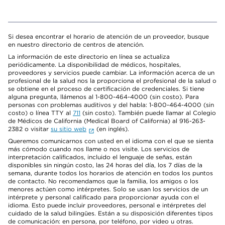
Si desea encontrar el horario de atención de un proveedor, busque
en nuestro directorio de centros de atención.
La información de este directorio en línea se actualiza
periódicamente. La disponibilidad de médicos, hospitales,
proveedores y servicios puede cambiar. La información acerca de un
profesional de la salud nos la proporciona el profesional de la salud o
se obtiene en el proceso de certificación de credenciales. Si tiene
alguna pregunta, llámenos al 1-800-464-4000 (sin costo). Para
personas con problemas auditivos y del habla: 1-800-464-4000 (sin
costo) o línea TTY al
711
(sin costo). También puede llamar al Colegio
de Médicos de California (Medical Board of California) al 916-263-
2382 o visitar
su sitio web
(en inglés).
Queremos comunicarnos con usted en el idioma con el que se sienta
más cómodo cuando nos llame o nos visite. Los servicios de
interpretación calificados, incluido el lenguaje de señas, están
disponibles sin ningún costo, las 24 horas del día, los 7 días de la
semana, durante todos los horarios de atención en todos los puntos
de contacto. No recomendamos que la familia, los amigos o los
menores actúen como intérpretes. Solo se usan los servicios de un
intérprete y personal calificado para proporcionar ayuda con el
idioma. Esto puede incluir proveedores, personal e intérpretes del
cuidado de la salud bilingües. Están a su disposición diferentes tipos
de comunicación: en persona, por teléfono, por video u otras.