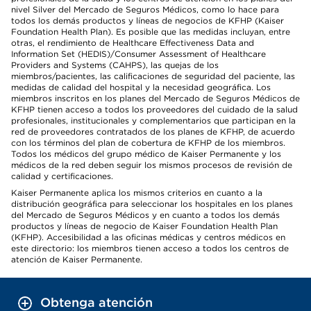
nivel Silver del Mercado de Seguros Médicos, como lo hace para
todos los demás productos y líneas de negocios de KFHP (Kaiser
Foundation Health Plan). Es posible que las medidas incluyan, entre
otras, el rendimiento de Healthcare Effectiveness Data and
Information Set (HEDIS)/Consumer Assessment of Healthcare
Providers and Systems (CAHPS), las quejas de los
miembros/pacientes, las calificaciones de seguridad del paciente, las
medidas de calidad del hospital y la necesidad geográfica. Los
miembros inscritos en los planes del Mercado de Seguros Médicos de
KFHP tienen acceso a todos los proveedores del cuidado de la salud
profesionales, institucionales y complementarios que participan en la
red de proveedores contratados de los planes de KFHP, de acuerdo
con los términos del plan de cobertura de KFHP de los miembros.
Todos los médicos del grupo médico de Kaiser Permanente y los
médicos de la red deben seguir los mismos procesos de revisión de
calidad y certificaciones.
Kaiser Permanente aplica los mismos criterios en cuanto a la
distribución geográfica para seleccionar los hospitales en los planes
del Mercado de Seguros Médicos y en cuanto a todos los demás
productos y líneas de negocio de Kaiser Foundation Health Plan
(KFHP). Accesibilidad a las oficinas médicas y centros médicos en
este directorio: los miembros tienen acceso a todos los centros de
atención de Kaiser Permanente.
Obtenga atención