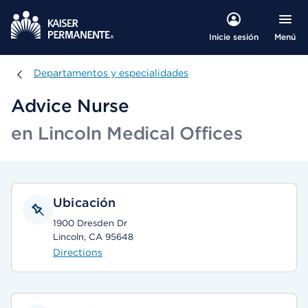
Menú
Inicie sesión
Departamentos y especialidades
Departamentos y especialidades
Advice Nurse
en Lincoln Medical Offices
Ubicación
1900 Dresden Dr
Lincoln, CA 95648
Directions