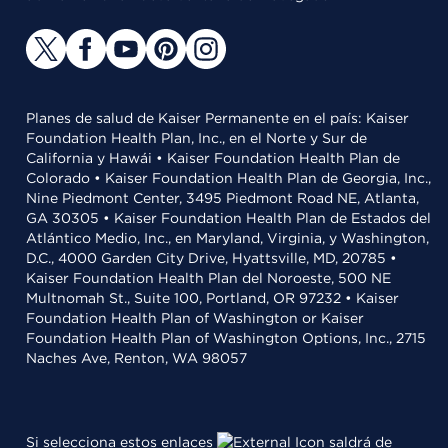
Planes de salud de Kaiser Permanente en el país: Kaiser
Foundation Health Plan, Inc., en el Norte y Sur de
California y Hawái • Kaiser Foundation Health Plan de
Colorado • Kaiser Foundation Health Plan de Georgia, Inc.,
Nine Piedmont Center, 3495 Piedmont Road NE, Atlanta,
GA 30305 • Kaiser Foundation Health Plan de Estados del
Atlántico Medio, Inc., en Maryland, Virginia, y Washington,
D.C., 4000 Garden City Drive, Hyattsville, MD, 20785 •
Kaiser Foundation Health Plan del Noroeste, 500 NE
Multnomah St., Suite 100, Portland, OR 97232 • Kaiser
Foundation Health Plan of Washington or Kaiser
Foundation Health Plan of Washington Options, Inc., 2715
Naches Ave, Renton, WA 98057
Si selecciona estos enlaces
saldrá de