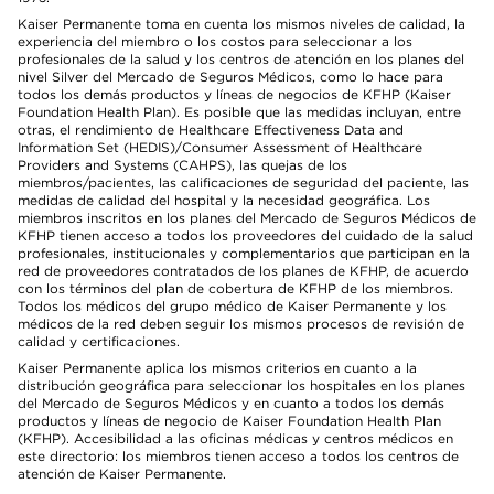
Kaiser Permanente toma en cuenta los mismos niveles de calidad, la
experiencia del miembro o los costos para seleccionar a los
profesionales de la salud y los centros de atención en los planes del
nivel Silver del Mercado de Seguros Médicos, como lo hace para
todos los demás productos y líneas de negocios de KFHP (Kaiser
Foundation Health Plan). Es posible que las medidas incluyan, entre
otras, el rendimiento de Healthcare Effectiveness Data and
Information Set (HEDIS)/Consumer Assessment of Healthcare
Providers and Systems (CAHPS), las quejas de los
miembros/pacientes, las calificaciones de seguridad del paciente, las
medidas de calidad del hospital y la necesidad geográfica. Los
miembros inscritos en los planes del Mercado de Seguros Médicos de
KFHP tienen acceso a todos los proveedores del cuidado de la salud
profesionales, institucionales y complementarios que participan en la
red de proveedores contratados de los planes de KFHP, de acuerdo
con los términos del plan de cobertura de KFHP de los miembros.
Todos los médicos del grupo médico de Kaiser Permanente y los
médicos de la red deben seguir los mismos procesos de revisión de
calidad y certificaciones.
Kaiser Permanente aplica los mismos criterios en cuanto a la
distribución geográfica para seleccionar los hospitales en los planes
del Mercado de Seguros Médicos y en cuanto a todos los demás
productos y líneas de negocio de Kaiser Foundation Health Plan
(KFHP). Accesibilidad a las oficinas médicas y centros médicos en
este directorio: los miembros tienen acceso a todos los centros de
atención de Kaiser Permanente.