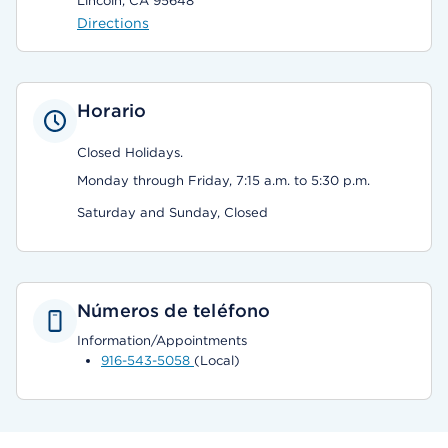
Lincoln, CA 95648
Directions
Horario
Closed Holidays.
Monday through Friday, 7:15 a.m. to 5:30 p.m.
Saturday and Sunday, Closed
Números de teléfono
Information/Appointments
916-543-5058
(Local)