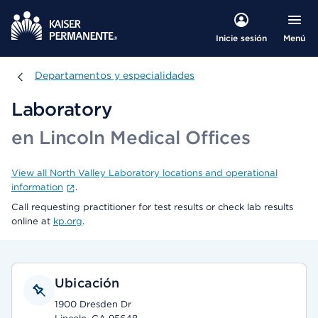
Menú
Inicie sesión
Departamentos y especialidades
Departamentos y especialidades
Laboratory
en Lincoln Medical Offices
View all North Valley Laboratory locations and operational
information
.
Call requesting practitioner for test results or check lab results
online at
kp.org
.
Ubicación
1900 Dresden Dr