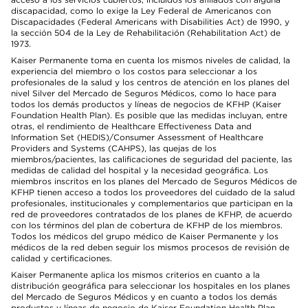
discapacidad, como lo exige la Ley Federal de Americanos con
Discapacidades (Federal Americans with Disabilities Act) de 1990, y
la sección 504 de la Ley de Rehabilitación (Rehabilitation Act) de
1973.
Kaiser Permanente toma en cuenta los mismos niveles de calidad, la
experiencia del miembro o los costos para seleccionar a los
profesionales de la salud y los centros de atención en los planes del
nivel Silver del Mercado de Seguros Médicos, como lo hace para
todos los demás productos y líneas de negocios de KFHP (Kaiser
Foundation Health Plan). Es posible que las medidas incluyan, entre
otras, el rendimiento de Healthcare Effectiveness Data and
Information Set (HEDIS)/Consumer Assessment of Healthcare
Providers and Systems (CAHPS), las quejas de los
miembros/pacientes, las calificaciones de seguridad del paciente, las
medidas de calidad del hospital y la necesidad geográfica. Los
miembros inscritos en los planes del Mercado de Seguros Médicos de
KFHP tienen acceso a todos los proveedores del cuidado de la salud
profesionales, institucionales y complementarios que participan en la
red de proveedores contratados de los planes de KFHP, de acuerdo
con los términos del plan de cobertura de KFHP de los miembros.
Todos los médicos del grupo médico de Kaiser Permanente y los
médicos de la red deben seguir los mismos procesos de revisión de
calidad y certificaciones.
Kaiser Permanente aplica los mismos criterios en cuanto a la
distribución geográfica para seleccionar los hospitales en los planes
del Mercado de Seguros Médicos y en cuanto a todos los demás
productos y líneas de negocio de Kaiser Foundation Health Plan