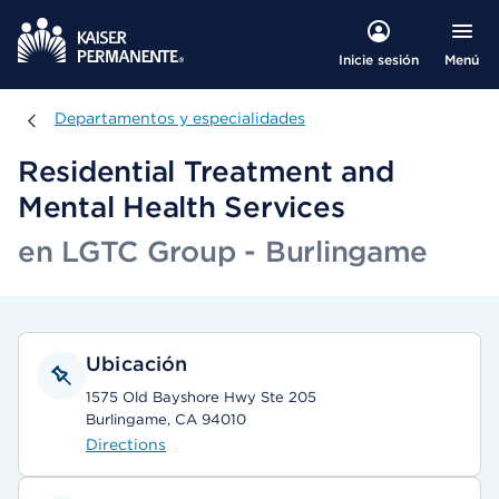
Menú
Inicie sesión
Departamentos y especialidades
Departamentos y especialidades
Residential Treatment and
Mental Health Services
en LGTC Group - Burlingame
Ubicación
1575 Old Bayshore Hwy Ste 205
Burlingame, CA 94010
Directions