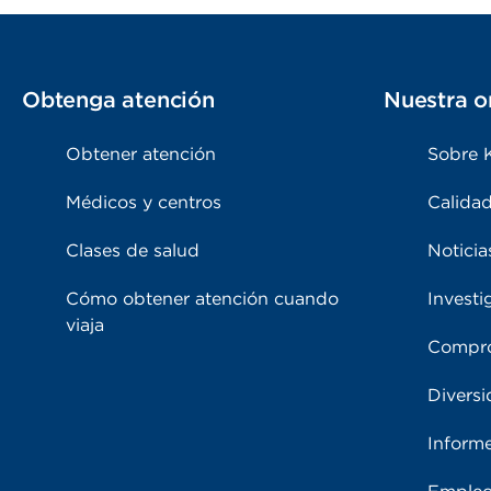
Obtenga atención
Nuestra o
Obtener atención
Sobre 
Médicos y centros
Calidad
Clases de salud
Noticia
Cómo obtener atención cuando
Investi
viaja
Compro
Diversi
Inform