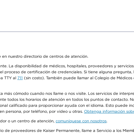
 en nuestro directorio de centros de atención.
ente. La disponibilidad de médicos, hospitales, proveedores y servici
n el proceso de certificación de credenciales. Si tiene alguna pregunt
ea TTY al
711
(sin costo). También puede llamar al Colegio de Médicos d
más cómodo cuando nos llame o nos visite. Los servicios de interpreta
urante todos los horarios de atención en todos los puntos de contacto.
sonal calificado para proporcionar ayuda con el idioma. Esto puede inc
 en persona, por teléfono, por video u otras.
Obtenga información sobre
edor o un centro de atención,
comuníquese con nosotros
.
io de proveedores de Kaiser Permanente, llame a Servicio a los Miembr