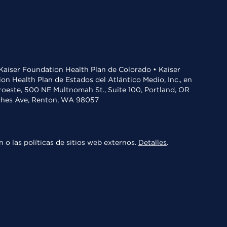
• Kaiser Foundation Health Plan de Colorado • Kaiser
n Health Plan de Estados del Atlántico Medio, Inc., en
oroeste, 500 NE Multnomah St., Suite 100, Portland, OR
aches Ave, Renton, WA 98057
 o las políticas de sitios web externos.
Detalles
.