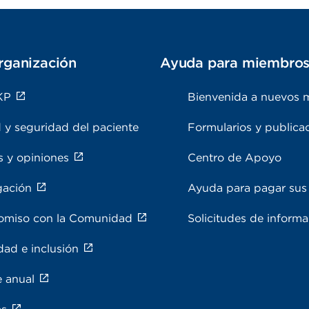
rganización
Ayuda para miembro
KP
Bienvenida a nuevos 
 y seguridad del paciente
Formularios y publica
s y opiniones
Centro de Apoyo
gación
Ayuda para pagar sus 
miso con la Comunidad
Solicitudes de inform
dad e inclusión
e anual