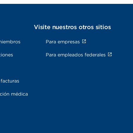
s
Visite nuestros otros sitios
miembros
Para empresas
ciones
Para empleados federales
facturas
ación médica