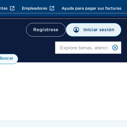
ntes
Empleadores
Ayuda para pagar sus facturas
Iniciar sesión
Regístrese
Bu
Buscar