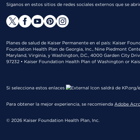
Síganos en estos sitios de redes sociales externos que se ab
Planes de salud de Kaiser Permanente en el país: Kaiser Found
Foundation Health Plan de Georgia, Inc., Nine Piedmont Cente
Maryland, Virginia, y Washington, D.C., 4000 Garden City Dri
97232 • Kaiser Foundation Health Plan of Washington or Kai
Si selecciona estos enlaces
saldrá de KP.org/e
Para obtener la mejor experiencia, se recomienda
Adobe Acr
© 2026 Kaiser Foundation Health Plan, Inc.