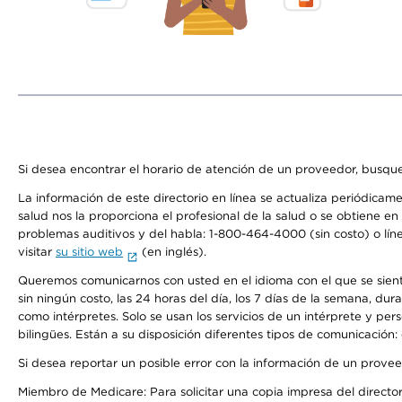
Si desea encontrar el horario de atención de un proveedor, busque
La información de este directorio en línea se actualiza periódicam
salud nos la proporciona el profesional de la salud o se obtiene e
problemas auditivos y del habla: 1-800-464-4000 (sin costo) o lín
visitar
su sitio web
(en inglés).
Queremos comunicarnos con usted en el idioma con el que se sienta 
sin ningún costo, las 24 horas del día, los 7 días de la semana, d
como intérpretes. Solo se usan los servicios de un intérprete y per
bilingües. Están a su disposición diferentes tipos de comunicación:
Si desea reportar un posible error con la información de un prove
Miembro de Medicare: Para solicitar una copia impresa del director