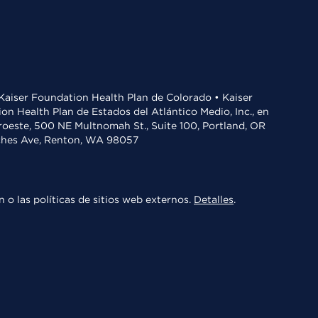
• Kaiser Foundation Health Plan de Colorado • Kaiser
n Health Plan de Estados del Atlántico Medio, Inc., en
oroeste, 500 NE Multnomah St., Suite 100, Portland, OR
aches Ave, Renton, WA 98057
 o las políticas de sitios web externos.
Detalles
.