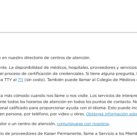
 en nuestro directorio de centros de atención.
ente. La disponibilidad de médicos, hospitales, proveedores y servici
n el proceso de certificación de credenciales. Si tiene alguna pregunt
ea TTY al
711
(sin costo). También puede llamar al Colegio de Médicos d
más cómodo cuando nos llame o nos visite. Los servicios de interpreta
urante todos los horarios de atención en todos los puntos de contacto.
sonal calificado para proporcionar ayuda con el idioma. Esto puede inc
 en persona, por teléfono, por video u otras.
Obtenga información sobre
edor o un centro de atención,
comuníquese con nosotros
.
io de proveedores de Kaiser Permanente, llame a Servicio a los Miembr