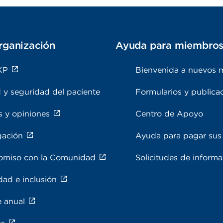
rganización
Ayuda para miembro
KP
Bienvenida a nuevos 
 y seguridad del paciente
Formularios y publica
s y opiniones
Centro de Apoyo
gación
Ayuda para pagar sus 
miso con la Comunidad
Solicitudes de inform
dad e inclusión
e anual