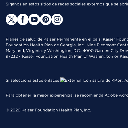
Síganos en estos sitios de redes sociales externos que se ab
Planes de salud de Kaiser Permanente en el país: Kaiser Found
Foundation Health Plan de Georgia, Inc., Nine Piedmont Cente
Maryland, Virginia, y Washington, D.C., 4000 Garden City Dri
97232 • Kaiser Foundation Health Plan of Washington or Kai
Si selecciona estos enlaces
saldrá de KP.org/e
Para obtener la mejor experiencia, se recomienda
Adobe Acr
© 2026 Kaiser Foundation Health Plan, Inc.