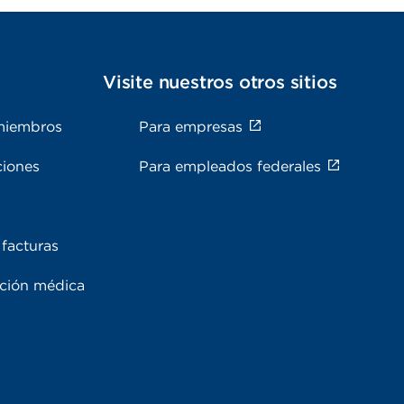
s
Visite nuestros otros sitios
miembros
Para empresas
ciones
Para empleados federales
facturas
ación médica