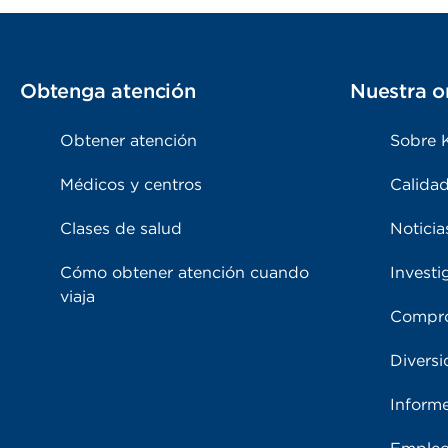
Obtenga atención
Nuestra o
Obtener atención
Sobre 
Médicos y centros
Calidad
Clases de salud
Noticia
Cómo obtener atención cuando
Investi
viaja
Compro
Diversi
Inform