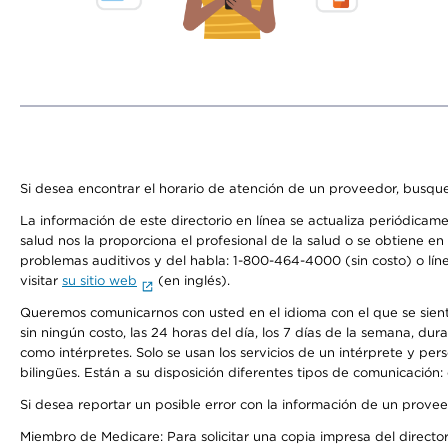
Si desea encontrar el horario de atención de un proveedor, busque
La información de este directorio en línea se actualiza periódicam
salud nos la proporciona el profesional de la salud o se obtiene e
problemas auditivos y del habla: 1-800-464-4000 (sin costo) o lín
visitar
su sitio web
(en inglés).
Queremos comunicarnos con usted en el idioma con el que se sienta 
sin ningún costo, las 24 horas del día, los 7 días de la semana, d
como intérpretes. Solo se usan los servicios de un intérprete y per
bilingües. Están a su disposición diferentes tipos de comunicación:
Si desea reportar un posible error con la información de un prove
Miembro de Medicare: Para solicitar una copia impresa del director