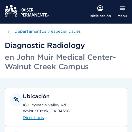
Menú
Inicie sesión
Departamentos y especialidades
Departamentos y especialidades
Diagnostic Radiology
en John Muir Medical Center-
Walnut Creek Campus
Ubicación
1601 Ygnacio Valley Rd
Walnut Creek, CA 94598
Directions