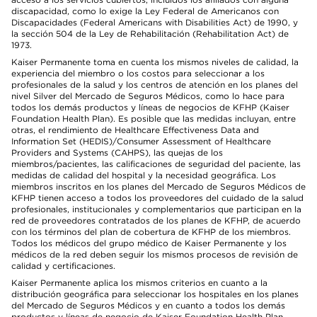
discapacidad, como lo exige la Ley Federal de Americanos con
Discapacidades (Federal Americans with Disabilities Act) de 1990, y
la sección 504 de la Ley de Rehabilitación (Rehabilitation Act) de
1973.
Kaiser Permanente toma en cuenta los mismos niveles de calidad, la
experiencia del miembro o los costos para seleccionar a los
profesionales de la salud y los centros de atención en los planes del
nivel Silver del Mercado de Seguros Médicos, como lo hace para
todos los demás productos y líneas de negocios de KFHP (Kaiser
Foundation Health Plan). Es posible que las medidas incluyan, entre
otras, el rendimiento de Healthcare Effectiveness Data and
Information Set (HEDIS)/Consumer Assessment of Healthcare
Providers and Systems (CAHPS), las quejas de los
miembros/pacientes, las calificaciones de seguridad del paciente, las
medidas de calidad del hospital y la necesidad geográfica. Los
miembros inscritos en los planes del Mercado de Seguros Médicos de
KFHP tienen acceso a todos los proveedores del cuidado de la salud
profesionales, institucionales y complementarios que participan en la
red de proveedores contratados de los planes de KFHP, de acuerdo
con los términos del plan de cobertura de KFHP de los miembros.
Todos los médicos del grupo médico de Kaiser Permanente y los
médicos de la red deben seguir los mismos procesos de revisión de
calidad y certificaciones.
Kaiser Permanente aplica los mismos criterios en cuanto a la
distribución geográfica para seleccionar los hospitales en los planes
del Mercado de Seguros Médicos y en cuanto a todos los demás
productos y líneas de negocio de Kaiser Foundation Health Plan