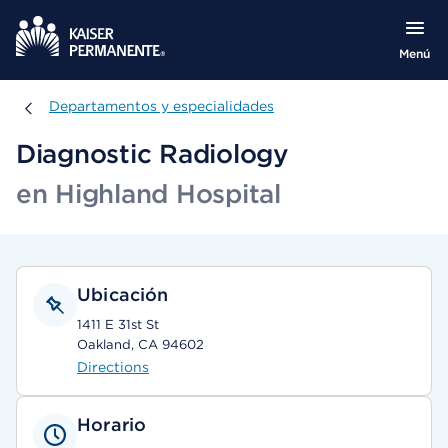
Menú
Departamentos y especialidades
Departamentos y especialidades
Diagnostic Radiology
en Highland Hospital
Ubicación
1411 E 31st St
Oakland, CA 94602
Directions
Horario