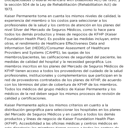
la sección 504 de la Ley de Rehabilitación (Rehabilitation Act) de
1973.
Kaiser Permanente toma en cuenta los mismos niveles de calidad, la
experiencia del miembro o los costos para seleccionar a los
profesionales de la salud y los centros de atención en los planes del
nivel Silver del Mercado de Seguros Médicos, como lo hace para
todos los demás productos y líneas de negocios de KFHP (Kaiser
Foundation Health Plan). Es posible que las medidas incluyan, entre
otras, el rendimiento de Healthcare Effectiveness Data and
Information Set (HEDIS)/Consumer Assessment of Healthcare
Providers and Systems (CAHPS), las quejas de los
miembros/pacientes, las calificaciones de seguridad del paciente, las
medidas de calidad del hospital y la necesidad geográfica. Los
miembros inscritos en los planes del Mercado de Seguros Médicos de
KFHP tienen acceso a todos los proveedores del cuidado de la salud
profesionales, institucionales y complementarios que participan en la
red de proveedores contratados de los planes de KFHP, de acuerdo
con los términos del plan de cobertura de KFHP de los miembros.
Todos los médicos del grupo médico de Kaiser Permanente y los
médicos de la red deben seguir los mismos procesos de revisión de
calidad y certificaciones.
Kaiser Permanente aplica los mismos criterios en cuanto a la
distribución geográfica para seleccionar los hospitales en los planes
del Mercado de Seguros Médicos y en cuanto a todos los demás
productos y líneas de negocio de Kaiser Foundation Health Plan
(KFHP). Accesibilidad a las oficinas médicas y centros médicos en
este directorio: los miembros tienen acceso a todos los centros de