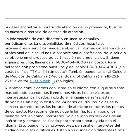
Si desea encontrar el horario de atención de un proveedor, busque
en nuestro directorio de centros de atención.
La información de este directorio en línea se actualiza
periódicamente. La disponibilidad de médicos, hospitales,
proveedores y servicios puede cambiar. La información acerca de un
profesional de la salud nos la proporciona el profesional de la salud o
se obtiene en el proceso de certificación de credenciales. Si tiene
alguna pregunta, llámenos al 1-800-464-4000 (sin costo). Para
personas con problemas auditivos y del habla: 1-800-464-4000 (sin
costo) o línea TTY al
711
(sin costo). También puede llamar al Colegio
de Médicos de California (Medical Board of California) al 916-263-
2382 o visitar
su sitio web
(en inglés).
Queremos comunicarnos con usted en el idioma con el que se sienta
más cómodo cuando nos llame o nos visite. Los servicios de
interpretación calificados, incluido el lenguaje de señas, están
disponibles sin ningún costo, las 24 horas del día, los 7 días de la
semana, durante todos los horarios de atención en todos los puntos
de contacto. No recomendamos que la familia, los amigos o los
menores actúen como intérpretes. Solo se usan los servicios de un
intérprete y personal calificado para proporcionar ayuda con el
idioma. Esto puede incluir proveedores, personal e intérpretes del
cuidado de la salud bilingües. Están a su disposición diferentes tipos