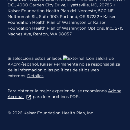
D.C., 4000 Garden City Drive, Hyattsville, MD, 20785 •
Kaiser Foundation Health Plan del Noroeste, 500 NE
Multnomah St., Suite 100, Portland, OR 97232 • Kaiser
Foundation Health Plan of Washington or Kaiser
Foundation Health Plan of Washington Options, Inc., 2715
Naches Ave, Renton, WA 98057
Si selecciona estos enlaces
saldrá de
KP.org/espanol. Kaiser Permanente no se responsabiliza
de la información o las políticas de sitios web
externos.
Detalles
.
Para obtener la mejor experiencia, se recomienda
Adobe
Acrobat
para leer archivos PDFs.
© 2026 Kaiser Foundation Health Plan, Inc.