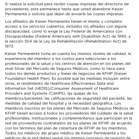
Si realiza la solicitud para recibir copias impresas del directorio de
proveedores, esta permanece hasta que usted abandone Kaiser
Permanente o solicite que dejen de enviarle las copias impresas.
Los afiliados de Kaiser Permanente tienen el mismo y completo
acceso a los servicios cubiertos, incluidos los afiliados con alguna
discapacidad, como lo exige la Ley Federal de Americanos con
Discapacidades (Federal Americans with Disabilities Act) de 1990, y
la sección 504 de la Ley de Rehabilitación (Rehabilitation Act) de
1973.
Kaiser Permanente toma en cuenta los mismos niveles de calidad, la
experiencia del miembro o los costos para seleccionar a los
profesionales de la salud y los centros de atención en los planes del
nivel Silver del Mercado de Seguros Médicos, como lo hace para
todos los demás productos y líneas de negocios de KFHP (Kaiser
Foundation Health Plan). Es posible que las medidas incluyan, entre
otras, el rendimiento de Healthcare Effectiveness Data and
Information Set (HEDIS)/Consumer Assessment of Healthcare
Providers and Systems (CAHPS), las quejas de los
miembros/pacientes, las calificaciones de seguridad del paciente, las
medidas de calidad del hospital y la necesidad geográfica. Los
miembros inscritos en los planes del Mercado de Seguros Médicos de
KFHP tienen acceso a todos los proveedores del cuidado de la salud
profesionales, institucionales y complementarios que participan en la
red de proveedores contratados de los planes de KFHP, de acuerdo
con los términos del plan de cobertura de KFHP de los miembros.
Todos los médicos del grupo médico de Kaiser Permanente y los
médicos de la red deben seguir los mismos procesos de revisión de