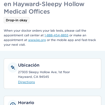
en Hayward-Sleepy Hollow
Medical Offices
Drop-in okay
When your doctor orders your lab tests, please call the
appointment call center at
1-888-454-8855
or make an
appointment at
www.kp.org
or the mobile app and fast-track
your next visit.
Ubicación
27303 Sleepy Hollow Ave, 1st floor
Hayward, CA 94545
Directions
Horario