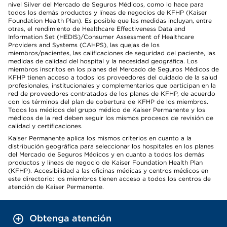
nivel Silver del Mercado de Seguros Médicos, como lo hace para
todos los demás productos y líneas de negocios de KFHP (Kaiser
Foundation Health Plan). Es posible que las medidas incluyan, entre
otras, el rendimiento de Healthcare Effectiveness Data and
Information Set (HEDIS)/Consumer Assessment of Healthcare
Providers and Systems (CAHPS), las quejas de los
miembros/pacientes, las calificaciones de seguridad del paciente, las
medidas de calidad del hospital y la necesidad geográfica. Los
miembros inscritos en los planes del Mercado de Seguros Médicos de
KFHP tienen acceso a todos los proveedores del cuidado de la salud
profesionales, institucionales y complementarios que participan en la
red de proveedores contratados de los planes de KFHP, de acuerdo
con los términos del plan de cobertura de KFHP de los miembros.
Todos los médicos del grupo médico de Kaiser Permanente y los
médicos de la red deben seguir los mismos procesos de revisión de
calidad y certificaciones.
Kaiser Permanente aplica los mismos criterios en cuanto a la
distribución geográfica para seleccionar los hospitales en los planes
del Mercado de Seguros Médicos y en cuanto a todos los demás
productos y líneas de negocio de Kaiser Foundation Health Plan
(KFHP). Accesibilidad a las oficinas médicas y centros médicos en
este directorio: los miembros tienen acceso a todos los centros de
atención de Kaiser Permanente.
Obtenga atención