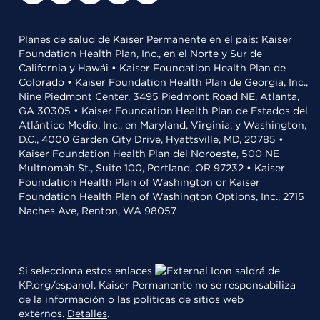
Planes de salud de Kaiser Permanente en el país: Kaiser
Foundation Health Plan, Inc., en el Norte y Sur de
California y Hawái • Kaiser Foundation Health Plan de
Colorado • Kaiser Foundation Health Plan de Georgia, Inc.,
Nine Piedmont Center, 3495 Piedmont Road NE, Atlanta,
GA 30305 • Kaiser Foundation Health Plan de Estados del
Atlántico Medio, Inc., en Maryland, Virginia, y Washington,
D.C., 4000 Garden City Drive, Hyattsville, MD, 20785 •
Kaiser Foundation Health Plan del Noroeste, 500 NE
Multnomah St., Suite 100, Portland, OR 97232 • Kaiser
Foundation Health Plan of Washington or Kaiser
Foundation Health Plan of Washington Options, Inc., 2715
Naches Ave, Renton, WA 98057
Si selecciona estos enlaces
saldrá de
KP.org/espanol. Kaiser Permanente no se responsabiliza
de la información o las políticas de sitios web
externos.
Detalles
.