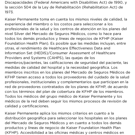
Discapacidades (Federal Americans with Disabilities Act) de 1990, y
la sección 504 de la Ley de Rehabilitación (Rehabilitation Act) de
1973.
Kaiser Permanente toma en cuenta los mismos niveles de calidad, la
experiencia del miembro o los costos para seleccionar a los
profesionales de la salud y los centros de atención en los planes del
nivel Silver del Mercado de Seguros Médicos, como lo hace para
todos los demás productos y líneas de negocios de KFHP (Kaiser
Foundation Health Plan). Es posible que las medidas incluyan, entre
otras, el rendimiento de Healthcare Effectiveness Data and
Information Set (HEDIS)/Consumer Assessment of Healthcare
Providers and Systems (CAHPS), las quejas de los
miembros/pacientes, las calificaciones de seguridad del paciente, las
medidas de calidad del hospital y la necesidad geográfica. Los
miembros inscritos en los planes del Mercado de Seguros Médicos de
KFHP tienen acceso a todos los proveedores del cuidado de la salud
profesionales, institucionales y complementarios que participan en la
red de proveedores contratados de los planes de KFHP, de acuerdo
con los términos del plan de cobertura de KFHP de los miembros.
Todos los médicos del grupo médico de Kaiser Permanente y los
médicos de la red deben seguir los mismos procesos de revisión de
calidad y certificaciones.
Kaiser Permanente aplica los mismos criterios en cuanto a la
distribución geográfica para seleccionar los hospitales en los planes
del Mercado de Seguros Médicos y en cuanto a todos los demás
productos y líneas de negocio de Kaiser Foundation Health Plan
(KFHP). Accesibilidad a las oficinas médicas y centros médicos en