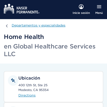
Menú
Inicie sesión
Departamentos y especialidades
Departamentos y especialidades
Home Health
en Global Healthcare Services
LLC
Ubicación
400 12th St, Ste 25
Modesto, CA 95354
Directions