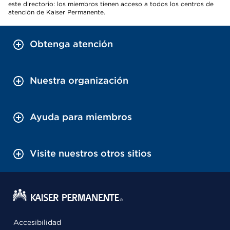
este directorio: los miembros tienen acceso a todos los centros de
atención de Kaiser Permanente.
Obtenga atención
Nuestra organización
Ayuda para miembros
Visite nuestros otros sitios
Accesibilidad