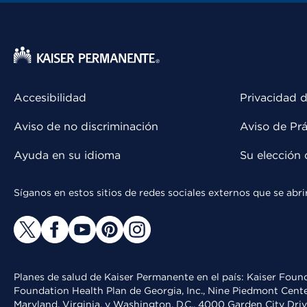
Accesibilidad
Privacidad d
Aviso de no discriminación
Aviso de Prá
Ayuda en su idioma
Su elección 
Síganos en estos sitios de redes sociales externos que se ab
Planes de salud de Kaiser Permanente en el país: Kaiser Found
Foundation Health Plan de Georgia, Inc., Nine Piedmont Cente
Maryland, Virginia, y Washington, D.C., 4000 Garden City Dri