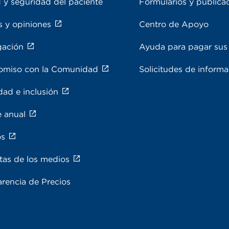
 y seguridad del paciente
Formularios y publica
s y opiniones
Centro de Apoyo
gación
Ayuda para pagar sus 
miso con la Comunidad
Solicitudes de inform
dad e inclusión
e anual
os
tas de los medios
rencia de Precios