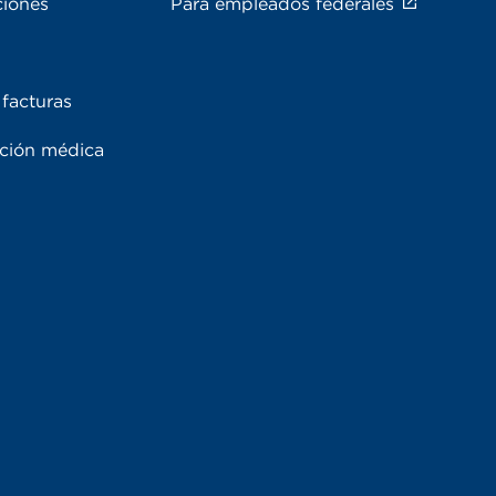
ciones
Para empleados federales
facturas
ación médica