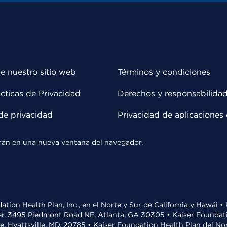
e nuestro sitio web
Términos y condiciones
cticas de Privacidad
Derechos y responsabilida
de privacidad
Privacidad de aplicaciones 
rirán en una nueva ventana del navegador.
ation Health Plan, Inc., en el Norte y Sur de California y Hawái 
r, 3495 Piedmont Road NE, Atlanta, GA 30305 • Kaiser Foundatio
ve, Hyattsville, MD, 20785 • Kaiser Foundation Health Plan del N