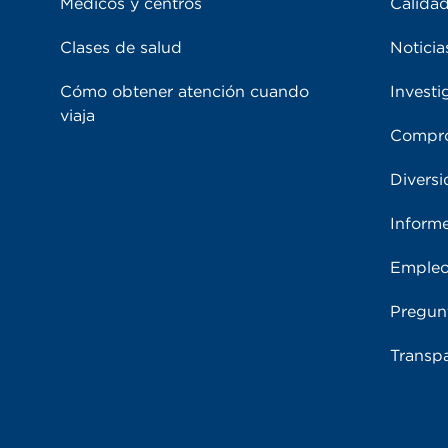
Médicos y centros
Calidad
Clases de salud
Noticia
Cómo obtener atención cuando
Investi
viaja
Compro
Diversi
Inform
Emple
Pregun
Transpa