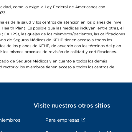
apacidad, como lo exige la Ley Federal de Americanos con
973.
les de la salud y los centros de atención en los planes del nivel
alth Plan). Es posible que las medidas incluyan, entre otras, el
CAHPS), las quejas de los miembros/pacientes, las calificaciones
rcado de Seguros Médicos de KFHP tienen acceso a todos los
dos de los planes de KFHP, de acuerdo con los términos del plan
os mismos procesos de revisión de calidad y certificaciones.
Mercado de Seguros Médicos y en cuanto a todos los demás
irectorio: los miembros tienen acceso a todos los centros de
s
Visite nuestros otros sitios
miembros
Para empresas