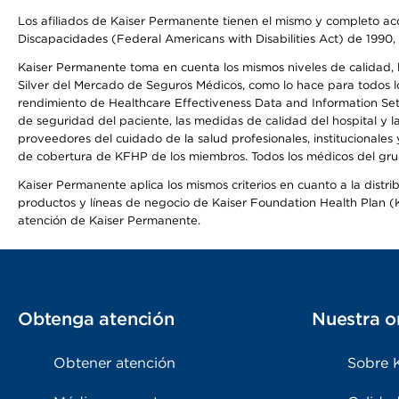
Los afiliados de Kaiser Permanente tienen el mismo y completo acce
Discapacidades (Federal Americans with Disabilities Act) de 1990, 
Kaiser Permanente toma en cuenta los mismos niveles de calidad, la
Silver del Mercado de Seguros Médicos, como lo hace para todos lo
rendimiento de Healthcare Effectiveness Data and Information Se
de seguridad del paciente, las medidas de calidad del hospital y 
proveedores del cuidado de la salud profesionales, institucionale
de cobertura de KFHP de los miembros. Todos los médicos del grup
Kaiser Permanente aplica los mismos criterios en cuanto a la dist
productos y líneas de negocio de Kaiser Foundation Health Plan (KF
atención de Kaiser Permanente.
Obtenga atención
Nuestra o
Obtener atención
Sobre 