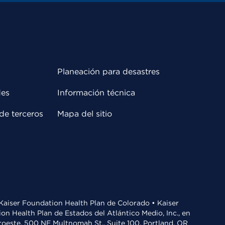
Planeación para desastres
des
Información técnica
de terceros
Mapa del sitio
• Kaiser Foundation Health Plan de Colorado • Kaiser
n Health Plan de Estados del Atlántico Medio, Inc., en
oroeste, 500 NE Multnomah St., Suite 100, Portland, OR