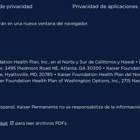
de privacidad
Privacidad de aplicaciones 
rirán en una nueva ventana del navegador.
ation Health Plan, Inc., en el Norte y Sur de California y Hawái 
r, 3495 Piedmont Road NE, Atlanta, GA 30305 • Kaiser Foundatio
ve, Hyattsville, MD, 20785 • Kaiser Foundation Health Plan del N
ser Foundation Health Plan of Washington Options, Inc., 2715 N
spanol. Kaiser Permanente no se responsabiliza de la información
obat
para leer archivos PDFs.