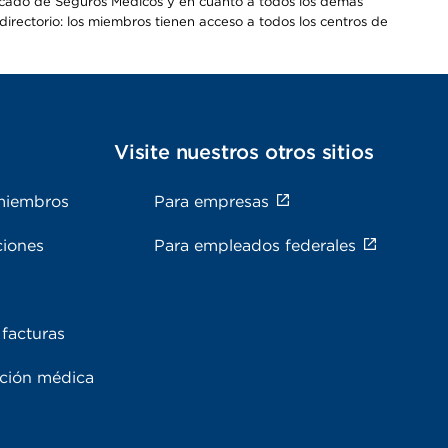
Mercado de Seguros Médicos y en cuanto a todos los demás
irectorio: los miembros tienen acceso a todos los centros de
s
Visite nuestros otros sitios
miembros
Para empresas
ciones
Para empleados federales
facturas
ación médica