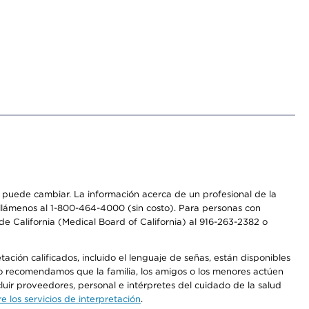
os puede cambiar. La información acerca de un profesional de la
a, llámenos al 1-800-464-4000 (sin costo). Para personas con
e California (Medical Board of California) al 916-263-2382 o
ción calificados, incluido el lenguaje de señas, están disponibles
 No recomendamos que la familia, los amigos o los menores actúen
luir proveedores, personal e intérpretes del cuidado de la salud
 los servicios de interpretación
.