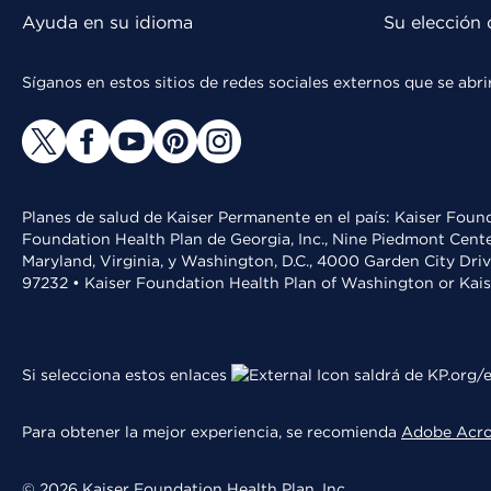
Ayuda en su idioma
Su elección 
Síganos en estos sitios de redes sociales externos que se ab
Planes de salud de Kaiser Permanente en el país: Kaiser Found
Foundation Health Plan de Georgia, Inc., Nine Piedmont Cente
Maryland, Virginia, y Washington, D.C., 4000 Garden City Dri
97232 • Kaiser Foundation Health Plan of Washington or Kai
Si selecciona estos enlaces
saldrá de KP.org/e
Para obtener la mejor experiencia, se recomienda
Adobe Acr
© 2026 Kaiser Foundation Health Plan, Inc.