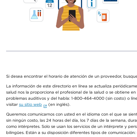
Si desea encontrar el horario de atención de un proveedor, busque
La información de este directorio en línea se actualiza periódicam
salud nos la proporciona el profesional de la salud o se obtiene e
problemas auditivos y del habla: 1-800-464-4000 (sin costo) o lín
visitar
su sitio web
(en inglés).
Queremos comunicarnos con usted en el idioma con el que se sienta 
sin ningún costo, las 24 horas del día, los 7 días de la semana, d
como intérpretes. Solo se usan los servicios de un intérprete y per
bilingües. Están a su disposición diferentes tipos de comunicación: