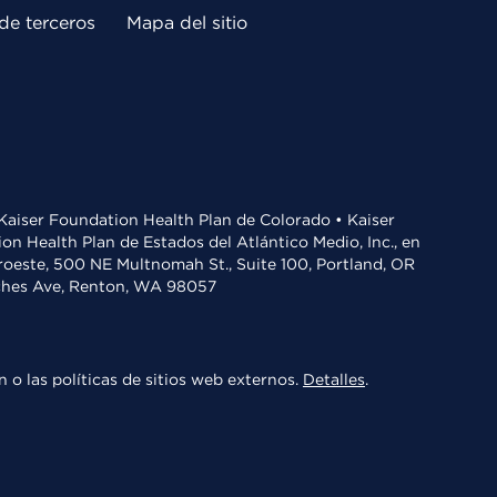
de terceros
Mapa del sitio
• Kaiser Foundation Health Plan de Colorado • Kaiser
n Health Plan de Estados del Atlántico Medio, Inc., en
oroeste, 500 NE Multnomah St., Suite 100, Portland, OR
aches Ave, Renton, WA 98057
 o las políticas de sitios web externos.
Detalles
.