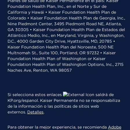
Planes de salud de Kaiser Permanente en el país: Kaiser
Foundation Health Plan, Inc., en el Norte y Sur de
California y Hawái • Kaiser Foundation Health Plan de
Colorado • Kaiser Foundation Health Plan de Georgia, Inc.,
Nine Piedmont Center, 3495 Piedmont Road NE, Atlanta,
GA 30305 • Kaiser Foundation Health Plan de Estados del
Atlántico Medio, Inc., en Maryland, Virginia, y Washington,
D.C., 4000 Garden City Drive, Hyattsville, MD, 20785 •
Kaiser Foundation Health Plan del Noroeste, 500 NE
Multnomah St., Suite 100, Portland, OR 97232 • Kaiser
Foundation Health Plan of Washington or Kaiser
Foundation Health Plan of Washington Options, Inc., 2715
Naches Ave, Renton, WA 98057
Si selecciona estos enlaces
saldrá de
KP.org/espanol. Kaiser Permanente no se responsabiliza
de la información o las políticas de sitios web
externos.
Detalles
.
Para obtener la mejor experiencia, se recomienda
Adobe