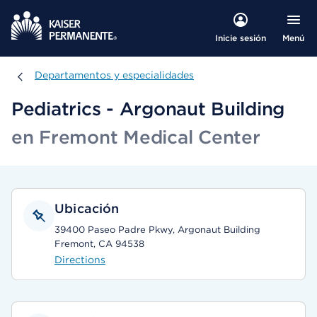
Menú
Inicie sesión
Departamentos y especialidades
Departamentos y especialidades
Pediatrics - Argonaut Building
en Fremont Medical Center
Ubicación
39400 Paseo Padre Pkwy, Argonaut Building
Fremont, CA 94538
Directions