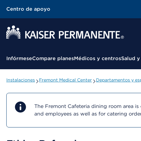
Centro de apoyo
Menú contextual
Infórmese
Compare planes
Médicos y centros
Salud y
Instalaciones
Fremont Medical Center
Departamentos y esp
The Fremont Cafeteria dining room area is c
and employees as well as for catering orde