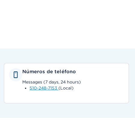
Números de teléfono
Messages (7 days, 24 hours)
510-248-7153
(Local)