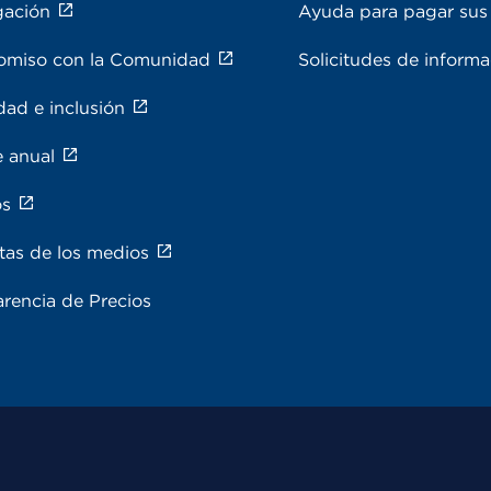
gación
Ayuda para pagar sus 
miso con la Comunidad
Solicitudes de inform
dad e inclusión
e anual
os
tas de los medios
rencia de Precios