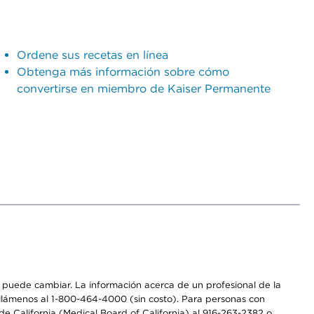
Ordene sus recetas en línea
Obtenga más información sobre cómo
convertirse en miembro de Kaiser Permanente
os puede cambiar. La información acerca de un profesional de la
a, llámenos al 1-800-464-4000 (sin costo). Para personas con
e California (Medical Board of California) al 916-263-2382 o