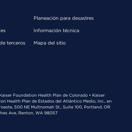
Planeación para desastres
des
Información técnica
de terceros
Mapa del sitio
• Kaiser Foundation Health Plan de Colorado • Kaiser
n Health Plan de Estados del Atlántico Medio, Inc., en
oroeste, 500 NE Multnomah St., Suite 100, Portland, OR
aches Ave, Renton, WA 98057