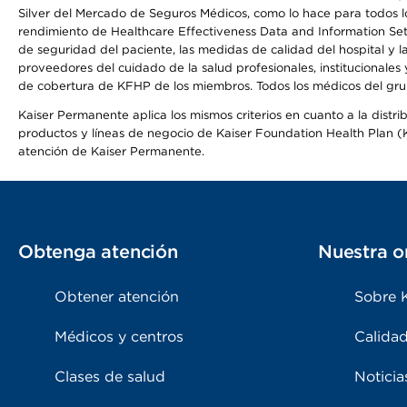
Silver del Mercado de Seguros Médicos, como lo hace para todos lo
rendimiento de Healthcare Effectiveness Data and Information Se
de seguridad del paciente, las medidas de calidad del hospital y 
proveedores del cuidado de la salud profesionales, institucionale
de cobertura de KFHP de los miembros. Todos los médicos del grup
Kaiser Permanente aplica los mismos criterios en cuanto a la dist
productos y líneas de negocio de Kaiser Foundation Health Plan (KF
atención de Kaiser Permanente.
Obtenga atención
Nuestra o
Obtener atención
Sobre 
Médicos y centros
Calidad
Clases de salud
Noticia