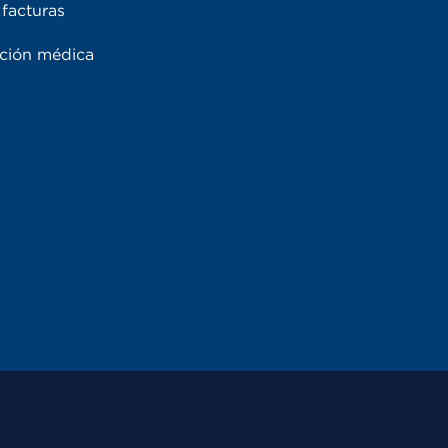
facturas
ación médica