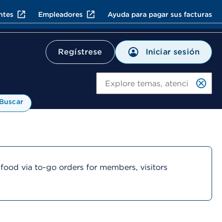
ntes
Empleadores
Ayuda para pagar sus facturas
Iniciar sesión
Regístrese
Bu
Buscar
 food via to-go orders for members, visitors