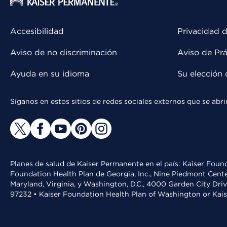
Accesibilidad
Privacidad d
Aviso de no discriminación
Aviso de Prá
Ayuda en su idioma
Su elección 
Síganos en estos sitios de redes sociales externos que se ab
Planes de salud de Kaiser Permanente en el país: Kaiser Found
Foundation Health Plan de Georgia, Inc., Nine Piedmont Cente
Maryland, Virginia, y Washington, D.C., 4000 Garden City Dri
97232 • Kaiser Foundation Health Plan of Washington or Kai