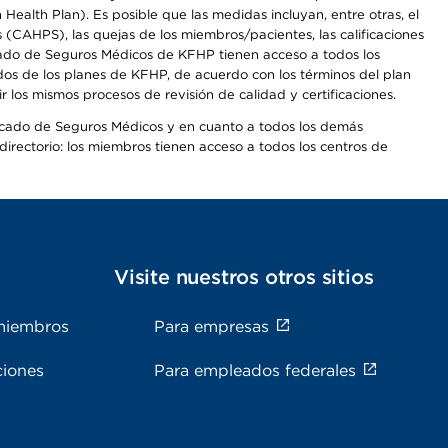
alth Plan). Es posible que las medidas incluyan, entre otras, el
CAHPS), las quejas de los miembros/pacientes, las calificaciones
rcado de Seguros Médicos de KFHP tienen acceso a todos los
dos de los planes de KFHP, de acuerdo con los términos del plan
os mismos procesos de revisión de calidad y certificaciones.
Mercado de Seguros Médicos y en cuanto a todos los demás
irectorio: los miembros tienen acceso a todos los centros de
s
Visite nuestros otros sitios
miembros
Para empresas
ciones
Para empleados federales