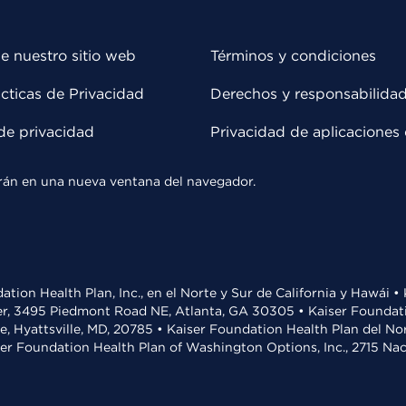
e nuestro sitio web
Términos y condiciones
cticas de Privacidad
Derechos y responsabilida
de privacidad
Privacidad de aplicaciones 
rirán en una nueva ventana del navegador.
ation Health Plan, Inc., en el Norte y Sur de California y Hawái 
r, 3495 Piedmont Road NE, Atlanta, GA 30305 • Kaiser Foundatio
ve, Hyattsville, MD, 20785 • Kaiser Foundation Health Plan del N
ser Foundation Health Plan of Washington Options, Inc., 2715 N