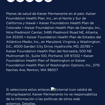
Planes de salud de Kaiser Permanente en el país: Kaiser
Foundation Health Plan, Inc., en el Norte y Sur de
California y Hawái • Kaiser Foundation Health Plan de
Colorado • Kaiser Foundation Health Plan de Georgia, Inc.,
Nine Piedmont Center, 3495 Piedmont Road NE, Atlanta,
GA 30305 • Kaiser Foundation Health Plan de Estados del
Atlántico Medio, Inc., en Maryland, Virginia, y Washington,
D.C., 4000 Garden City Drive, Hyattsville, MD, 20785 •
Kaiser Foundation Health Plan del Noroeste, 500 NE
Multnomah St., Suite 100, Portland, OR 97232 • Kaiser
Foundation Health Plan of Washington or Kaiser
Foundation Health Plan of Washington Options, Inc., 2715
Naches Ave, Renton, WA 98057
Si selecciona estos enlaces
saldrá de
KP.org/espanol. Kaiser Permanente no se responsabiliza
de la información o las políticas de sitios web
externos.
Detalles
.