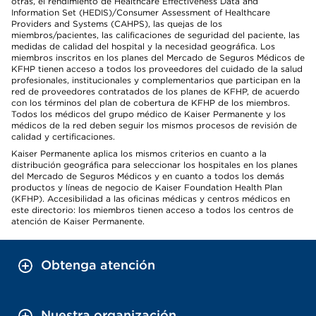
otras, el rendimiento de Healthcare Effectiveness Data and
Information Set (HEDIS)/Consumer Assessment of Healthcare
Providers and Systems (CAHPS), las quejas de los
miembros/pacientes, las calificaciones de seguridad del paciente, las
medidas de calidad del hospital y la necesidad geográfica. Los
miembros inscritos en los planes del Mercado de Seguros Médicos de
KFHP tienen acceso a todos los proveedores del cuidado de la salud
profesionales, institucionales y complementarios que participan en la
red de proveedores contratados de los planes de KFHP, de acuerdo
con los términos del plan de cobertura de KFHP de los miembros.
Todos los médicos del grupo médico de Kaiser Permanente y los
médicos de la red deben seguir los mismos procesos de revisión de
calidad y certificaciones.
Kaiser Permanente aplica los mismos criterios en cuanto a la
distribución geográfica para seleccionar los hospitales en los planes
del Mercado de Seguros Médicos y en cuanto a todos los demás
productos y líneas de negocio de Kaiser Foundation Health Plan
(KFHP). Accesibilidad a las oficinas médicas y centros médicos en
este directorio: los miembros tienen acceso a todos los centros de
atención de Kaiser Permanente.
Obtenga atención
Nuestra organización