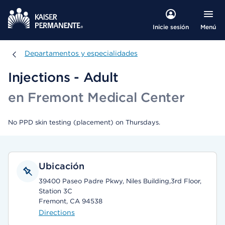
Menú
Inicie sesión
Departamentos y especialidades
Departamentos y especialidades
Injections - Adult
en Fremont Medical Center
No PPD skin testing (placement) on Thursdays.
Ubicación
39400 Paseo Padre Pkwy, Niles Building,3rd Floor,
Station 3C
Fremont, CA 94538
Directions