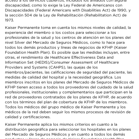
acceso a los servicios cubiertos, incluidos los afiliados con alguna
discapacidad, como lo exige la Ley Federal de Americanos con
Discapacidades (Federal Americans with Disabilities Act) de 1990, y
la sección 504 de la Ley de Rehabilitación (Rehabilitation Act) de
1973.
Kaiser Permanente toma en cuenta los mismos niveles de calidad, la
experiencia del miembro o los costos para seleccionar a los
profesionales de la salud y los centros de atención en los planes del
nivel Silver del Mercado de Seguros Médicos, como lo hace para
todos los demás productos y líneas de negocios de KFHP (Kaiser
Foundation Health Plan). Es posible que las medidas incluyan, entre
otras, el rendimiento de Healthcare Effectiveness Data and
Information Set (HEDIS)/Consumer Assessment of Healthcare
Providers and Systems (CAHPS), las quejas de los
miembros/pacientes, las calificaciones de seguridad del paciente, las
medidas de calidad del hospital y la necesidad geográfica. Los
miembros inscritos en los planes del Mercado de Seguros Médicos de
KFHP tienen acceso a todos los proveedores del cuidado de la salud
profesionales, institucionales y complementarios que participan en la
red de proveedores contratados de los planes de KFHP, de acuerdo
con los términos del plan de cobertura de KFHP de los miembros.
Todos los médicos del grupo médico de Kaiser Permanente y los
médicos de la red deben seguir los mismos procesos de revisión de
calidad y certificaciones.
Kaiser Permanente aplica los mismos criterios en cuanto a la
distribución geográfica para seleccionar los hospitales en los planes
del Mercado de Seguros Médicos y en cuanto a todos los demás