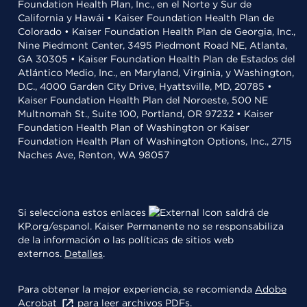
Foundation Health Plan, Inc., en el Norte y Sur de
California y Hawái • Kaiser Foundation Health Plan de
Colorado • Kaiser Foundation Health Plan de Georgia, Inc.,
Nine Piedmont Center, 3495 Piedmont Road NE, Atlanta,
GA 30305 • Kaiser Foundation Health Plan de Estados del
Atlántico Medio, Inc., en Maryland, Virginia, y Washington,
D.C., 4000 Garden City Drive, Hyattsville, MD, 20785 •
Kaiser Foundation Health Plan del Noroeste, 500 NE
Multnomah St., Suite 100, Portland, OR 97232 • Kaiser
Foundation Health Plan of Washington or Kaiser
Foundation Health Plan of Washington Options, Inc., 2715
Naches Ave, Renton, WA 98057
Si selecciona estos enlaces
saldrá de
KP.org/espanol. Kaiser Permanente no se responsabiliza
de la información o las políticas de sitios web
externos.
Detalles
.
Para obtener la mejor experiencia, se recomienda
Adobe
Acrobat
para leer archivos PDFs.