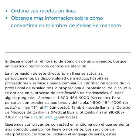
Ordene sus recetas en línea
Obtenga más información sobre cómo
convertirse en miembro de Kaiser Permanente
Si desea encontrar el horario de atención de un proveedor, busque
en nuestro directorio de centros de atención.
La información de este directorio en línea se actualiza
periódicamente. La disponibilidad de médicos, hospitales,
proveedores y servicios puede cambiar. La información acerca de un
profesional de la salud nos la proporciona el profesional de la salud o
se obtiene en el proceso de certificación de credenciales. Si tiene
alguna pregunta, llámenos al 1-800-464-4000 (sin costo). Para
personas con problemas auditivos y del habla: 1-800-464-4000 (sin
costo) o línea TTY al
711
(sin costo). También puede llamar al Colegio
de Médicos de California (Medical Board of California) al 916-263-
2382 o visitar
su sitio web
(en inglés).
Queremos comunicarnos con usted en el idioma con el que se sienta
más cómodo cuando nos llame o nos visite. Los servicios de
interpretación calificados, incluido el lenguaje de señas, están