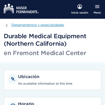
Menú
Inicie sesión
Departamentos y especialidades
Departamentos y especialidades
Durable Medical Equipment
(Northern California)
en Fremont Medical Center
Ubicación
No available information at this time
Horario