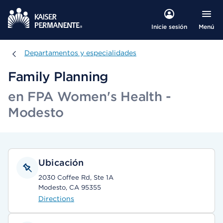
Menú
Inicie sesión
Departamentos y especialidades
Departamentos y especialidades
Family Planning
en FPA Women's Health -
Modesto
Ubicación
2030 Coffee Rd, Ste 1A
Modesto, CA 95355
Directions