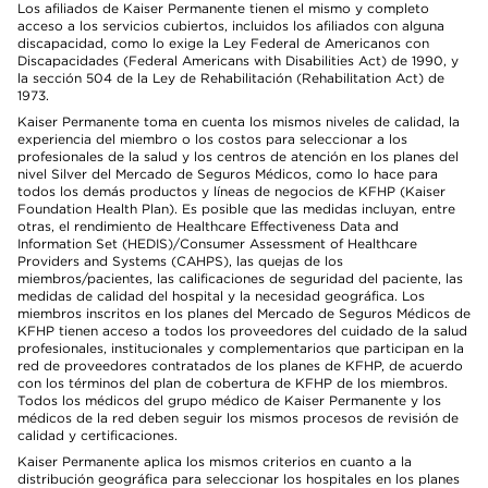
Los afiliados de Kaiser Permanente tienen el mismo y completo
acceso a los servicios cubiertos, incluidos los afiliados con alguna
discapacidad, como lo exige la Ley Federal de Americanos con
Discapacidades (Federal Americans with Disabilities Act) de 1990, y
la sección 504 de la Ley de Rehabilitación (Rehabilitation Act) de
1973.
Kaiser Permanente toma en cuenta los mismos niveles de calidad, la
experiencia del miembro o los costos para seleccionar a los
profesionales de la salud y los centros de atención en los planes del
nivel Silver del Mercado de Seguros Médicos, como lo hace para
todos los demás productos y líneas de negocios de KFHP (Kaiser
Foundation Health Plan). Es posible que las medidas incluyan, entre
otras, el rendimiento de Healthcare Effectiveness Data and
Information Set (HEDIS)/Consumer Assessment of Healthcare
Providers and Systems (CAHPS), las quejas de los
miembros/pacientes, las calificaciones de seguridad del paciente, las
medidas de calidad del hospital y la necesidad geográfica. Los
miembros inscritos en los planes del Mercado de Seguros Médicos de
KFHP tienen acceso a todos los proveedores del cuidado de la salud
profesionales, institucionales y complementarios que participan en la
red de proveedores contratados de los planes de KFHP, de acuerdo
con los términos del plan de cobertura de KFHP de los miembros.
Todos los médicos del grupo médico de Kaiser Permanente y los
médicos de la red deben seguir los mismos procesos de revisión de
calidad y certificaciones.
Kaiser Permanente aplica los mismos criterios en cuanto a la
distribución geográfica para seleccionar los hospitales en los planes