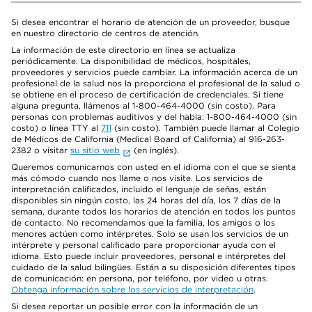
Si desea encontrar el horario de atención de un proveedor, busque
en nuestro directorio de centros de atención.
La información de este directorio en línea se actualiza
periódicamente. La disponibilidad de médicos, hospitales,
proveedores y servicios puede cambiar. La información acerca de un
profesional de la salud nos la proporciona el profesional de la salud o
se obtiene en el proceso de certificación de credenciales. Si tiene
alguna pregunta, llámenos al 1-800-464-4000 (sin costo). Para
personas con problemas auditivos y del habla: 1-800-464-4000 (sin
costo) o línea TTY al
711
(sin costo). También puede llamar al Colegio
de Médicos de California (Medical Board of California) al 916-263-
2382 o visitar
su sitio web
(en inglés).
Queremos comunicarnos con usted en el idioma con el que se sienta
más cómodo cuando nos llame o nos visite. Los servicios de
interpretación calificados, incluido el lenguaje de señas, están
disponibles sin ningún costo, las 24 horas del día, los 7 días de la
semana, durante todos los horarios de atención en todos los puntos
de contacto. No recomendamos que la familia, los amigos o los
menores actúen como intérpretes. Solo se usan los servicios de un
intérprete y personal calificado para proporcionar ayuda con el
idioma. Esto puede incluir proveedores, personal e intérpretes del
cuidado de la salud bilingües. Están a su disposición diferentes tipos
de comunicación: en persona, por teléfono, por video u otras.
Obtenga información sobre los servicios de interpretación
.
Si desea reportar un posible error con la información de un