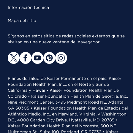
Información técnica
Mapa del sitio
Síganos en estos sitios de redes sociales externos que se
abrirán en una nueva ventana del navegador.
Planes de salud de Kaiser Permanente en el país: Kaiser
Foundation Health Plan, Inc., en el Norte y Sur de
California y Hawái • Kaiser Foundation Health Plan de
Colorado • Kaiser Foundation Health Plan de Georgia, Inc.,
Nine Piedmont Center, 3495 Piedmont Road NE, Atlanta,
GA 30305 • Kaiser Foundation Health Plan de Estados del
Atlántico Medio, Inc., en Maryland, Virginia, y Washington,
D.C., 4000 Garden City Drive, Hyattsville, MD, 20785 •
Kaiser Foundation Health Plan del Noroeste, 500 NE
Multnomah St., Suite 100, Portland, OR 97232 • Kaiser