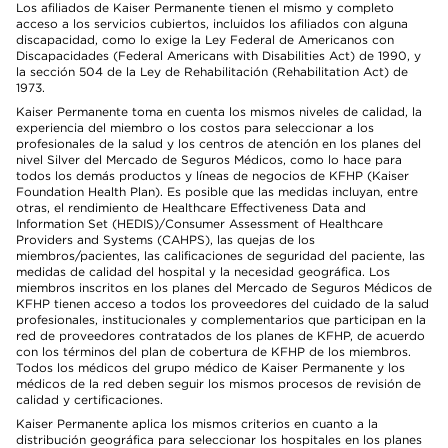
Los afiliados de Kaiser Permanente tienen el mismo y completo
acceso a los servicios cubiertos, incluidos los afiliados con alguna
discapacidad, como lo exige la Ley Federal de Americanos con
Discapacidades (Federal Americans with Disabilities Act) de 1990, y
la sección 504 de la Ley de Rehabilitación (Rehabilitation Act) de
1973.
Kaiser Permanente toma en cuenta los mismos niveles de calidad, la
experiencia del miembro o los costos para seleccionar a los
profesionales de la salud y los centros de atención en los planes del
nivel Silver del Mercado de Seguros Médicos, como lo hace para
todos los demás productos y líneas de negocios de KFHP (Kaiser
Foundation Health Plan). Es posible que las medidas incluyan, entre
otras, el rendimiento de Healthcare Effectiveness Data and
Information Set (HEDIS)/Consumer Assessment of Healthcare
Providers and Systems (CAHPS), las quejas de los
miembros/pacientes, las calificaciones de seguridad del paciente, las
medidas de calidad del hospital y la necesidad geográfica. Los
miembros inscritos en los planes del Mercado de Seguros Médicos de
KFHP tienen acceso a todos los proveedores del cuidado de la salud
profesionales, institucionales y complementarios que participan en la
red de proveedores contratados de los planes de KFHP, de acuerdo
con los términos del plan de cobertura de KFHP de los miembros.
Todos los médicos del grupo médico de Kaiser Permanente y los
médicos de la red deben seguir los mismos procesos de revisión de
calidad y certificaciones.
Kaiser Permanente aplica los mismos criterios en cuanto a la
distribución geográfica para seleccionar los hospitales en los planes