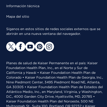
Información técnica
Mapa del sitio
Síganos en estos sitios de redes sociales externos que se
abrirán en una nueva ventana del navegador.
Planes de salud de Kaiser Permanente en el país: Kaiser
Foundation Health Plan, Inc., en el Norte y Sur de
California y Hawái • Kaiser Foundation Health Plan de
Colorado • Kaiser Foundation Health Plan de Georgia, Inc.,
Nine Piedmont Center, 3495 Piedmont Road NE, Atlanta,
GA 30305 • Kaiser Foundation Health Plan de Estados del
Atlántico Medio, Inc., en Maryland, Virginia, y Washington,
D.C., 4000 Garden City Drive, Hyattsville, MD, 20785 •
Kaiser Foundation Health Plan del Noroeste, 500 NE
Multnomah St., Suite 100, Portland, OR 97232 • Kaiser