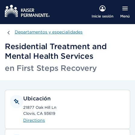
Menú
Inicie sesión
Departamentos y especialidades
Departamentos y especialidades
Residential Treatment and
Mental Health Services
en First Steps Recovery
Ubicación
21877 Oak Hill Ln
Clovis, CA 93619
Directions