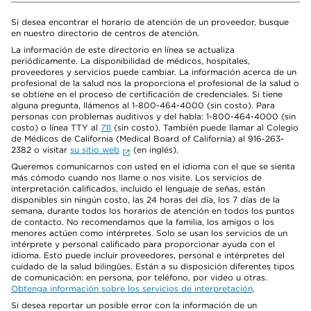
Si desea encontrar el horario de atención de un proveedor, busque
en nuestro directorio de centros de atención.
La información de este directorio en línea se actualiza
periódicamente. La disponibilidad de médicos, hospitales,
proveedores y servicios puede cambiar. La información acerca de un
profesional de la salud nos la proporciona el profesional de la salud o
se obtiene en el proceso de certificación de credenciales. Si tiene
alguna pregunta, llámenos al 1-800-464-4000 (sin costo). Para
personas con problemas auditivos y del habla: 1-800-464-4000 (sin
costo) o línea TTY al
711
(sin costo). También puede llamar al Colegio
de Médicos de California (Medical Board of California) al 916-263-
2382 o visitar
su sitio web
(en inglés).
Queremos comunicarnos con usted en el idioma con el que se sienta
más cómodo cuando nos llame o nos visite. Los servicios de
interpretación calificados, incluido el lenguaje de señas, están
disponibles sin ningún costo, las 24 horas del día, los 7 días de la
semana, durante todos los horarios de atención en todos los puntos
de contacto. No recomendamos que la familia, los amigos o los
menores actúen como intérpretes. Solo se usan los servicios de un
intérprete y personal calificado para proporcionar ayuda con el
idioma. Esto puede incluir proveedores, personal e intérpretes del
cuidado de la salud bilingües. Están a su disposición diferentes tipos
de comunicación: en persona, por teléfono, por video u otras.
Obtenga información sobre los servicios de interpretación
.
Si desea reportar un posible error con la información de un