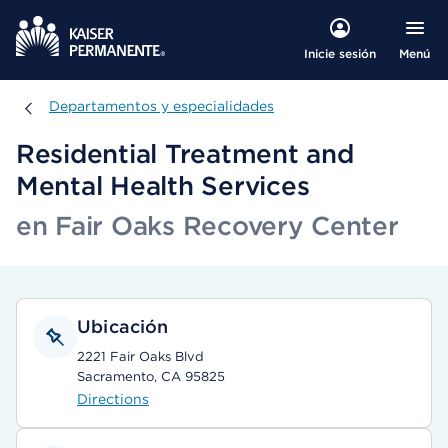
Menú
Inicie sesión
Departamentos y especialidades
Departamentos y especialidades
Residential Treatment and
Mental Health Services
en Fair Oaks Recovery Center
Ubicación
2221 Fair Oaks Blvd
Sacramento, CA 95825
Directions