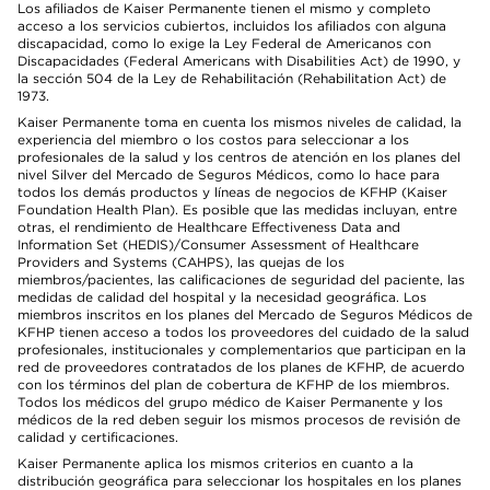
Los afiliados de Kaiser Permanente tienen el mismo y completo
acceso a los servicios cubiertos, incluidos los afiliados con alguna
discapacidad, como lo exige la Ley Federal de Americanos con
Discapacidades (Federal Americans with Disabilities Act) de 1990, y
la sección 504 de la Ley de Rehabilitación (Rehabilitation Act) de
1973.
Kaiser Permanente toma en cuenta los mismos niveles de calidad, la
experiencia del miembro o los costos para seleccionar a los
profesionales de la salud y los centros de atención en los planes del
nivel Silver del Mercado de Seguros Médicos, como lo hace para
todos los demás productos y líneas de negocios de KFHP (Kaiser
Foundation Health Plan). Es posible que las medidas incluyan, entre
otras, el rendimiento de Healthcare Effectiveness Data and
Information Set (HEDIS)/Consumer Assessment of Healthcare
Providers and Systems (CAHPS), las quejas de los
miembros/pacientes, las calificaciones de seguridad del paciente, las
medidas de calidad del hospital y la necesidad geográfica. Los
miembros inscritos en los planes del Mercado de Seguros Médicos de
KFHP tienen acceso a todos los proveedores del cuidado de la salud
profesionales, institucionales y complementarios que participan en la
red de proveedores contratados de los planes de KFHP, de acuerdo
con los términos del plan de cobertura de KFHP de los miembros.
Todos los médicos del grupo médico de Kaiser Permanente y los
médicos de la red deben seguir los mismos procesos de revisión de
calidad y certificaciones.
Kaiser Permanente aplica los mismos criterios en cuanto a la
distribución geográfica para seleccionar los hospitales en los planes