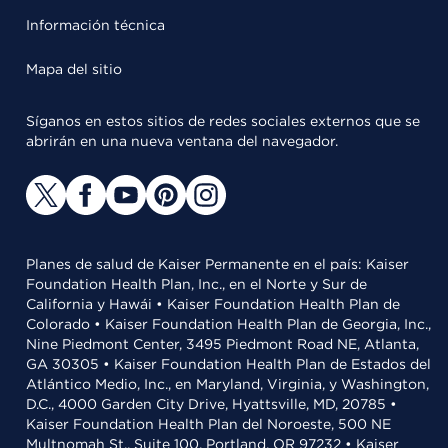
Información técnica
Mapa del sitio
Síganos en estos sitios de redes sociales externos que se
abrirán en una nueva ventana del navegador.
Planes de salud de Kaiser Permanente en el país: Kaiser
Foundation Health Plan, Inc., en el Norte y Sur de
California y Hawái • Kaiser Foundation Health Plan de
Colorado • Kaiser Foundation Health Plan de Georgia, Inc.,
Nine Piedmont Center, 3495 Piedmont Road NE, Atlanta,
GA 30305 • Kaiser Foundation Health Plan de Estados del
Atlántico Medio, Inc., en Maryland, Virginia, y Washington,
D.C., 4000 Garden City Drive, Hyattsville, MD, 20785 •
Kaiser Foundation Health Plan del Noroeste, 500 NE
Multnomah St., Suite 100, Portland, OR 97232 • Kaiser