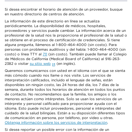
Si desea encontrar el horario de atención de un proveedor, busque
en nuestro directorio de centros de atención.
La información de este directorio en línea se actualiza
periódicamente. La disponibilidad de médicos, hospitales,
proveedores y servicios puede cambiar. La información acerca de un
profesional de la salud nos la proporciona el profesional de la salud o
se obtiene en el proceso de certificación de credenciales. Si tiene
alguna pregunta, llámenos al 1-800-464-4000 (sin costo). Para
personas con problemas auditivos y del habla: 1-800-464-4000 (sin
costo) o línea TTY al
711
(sin costo). También puede llamar al Colegio
de Médicos de California (Medical Board of California) al 916-263-
2382 o visitar
su sitio web
(en inglés).
Queremos comunicarnos con usted en el idioma con el que se sienta
más cómodo cuando nos llame o nos visite. Los servicios de
interpretación calificados, incluido el lenguaje de señas, están
disponibles sin ningún costo, las 24 horas del día, los 7 días de la
semana, durante todos los horarios de atención en todos los puntos
de contacto. No recomendamos que la familia, los amigos o los
menores actúen como intérpretes. Solo se usan los servicios de un
intérprete y personal calificado para proporcionar ayuda con el
idioma. Esto puede incluir proveedores, personal e intérpretes del
cuidado de la salud bilingües. Están a su disposición diferentes tipos
de comunicación: en persona, por teléfono, por video u otras.
Obtenga información sobre los servicios de interpretación
.
Si desea reportar un posible error con la información de un