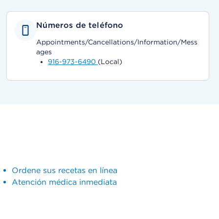
Números de teléfono
Appointments/Cancellations/Information/Mess
ages
916-973-6490
(Local)
Ordene sus recetas en línea
Atención médica inmediata