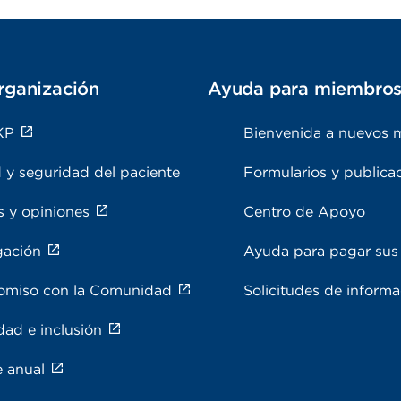
rganización
Ayuda para miembro
KP
Bienvenida a nuevos 
 y seguridad del paciente
Formularios y publica
s y opiniones
Centro de Apoyo
gación
Ayuda para pagar sus 
miso con la Comunidad
Solicitudes de inform
dad e inclusión
e anual