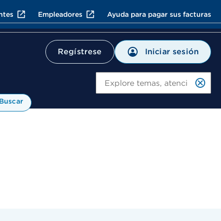
ntes
Empleadores
Ayuda para pagar sus facturas
Iniciar sesión
Regístrese
Bu
Buscar