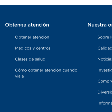
Obtenga atención
Nuestra o
Obtener atención
Sobre 
Médicos y centros
Calidad
Clases de salud
Noticia
Cómo obtener atención cuando
Investi
viaja
Compro
Diversi
Inform