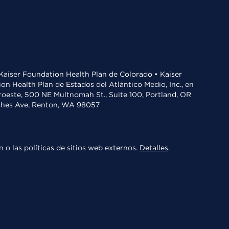
• Kaiser Foundation Health Plan de Colorado • Kaiser
n Health Plan de Estados del Atlántico Medio, Inc., en
oroeste, 500 NE Multnomah St., Suite 100, Portland, OR
aches Ave, Renton, WA 98057
 o las políticas de sitios web externos.
Detalles
.