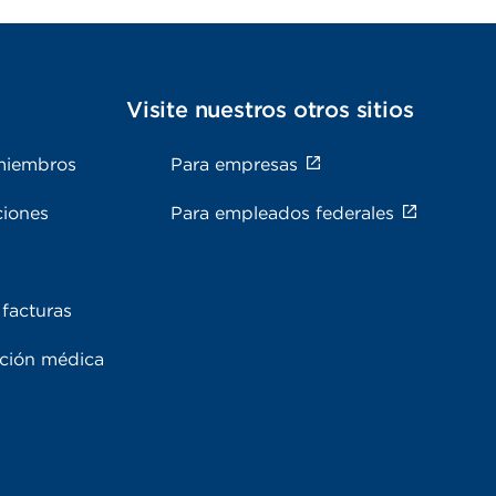
s
Visite nuestros otros sitios
miembros
Para empresas
ciones
Para empleados federales
facturas
ación médica