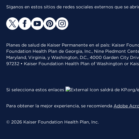
Síganos en estos sitios de redes sociales externos que se ab
Planes de salud de Kaiser Permanente en el país: Kaiser Found
Foundation Health Plan de Georgia, Inc., Nine Piedmont Cente
Maryland, Virginia, y Washington, D.C., 4000 Garden City Dri
97232 • Kaiser Foundation Health Plan of Washington or Kai
Si selecciona estos enlaces
saldrá de KP.org/e
Para obtener la mejor experiencia, se recomienda
Adobe Acr
© 2026 Kaiser Foundation Health Plan, Inc.