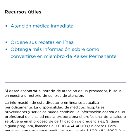
Recursos útiles
Atención médica inmediata
Ordene sus recetas en línea
Obtenga más información sobre cómo
convertirse en miembro de Kaiser Permanente
Si desea encontrar el horario de atención de un proveedor, busque
en nuestro directorio de centros de atención.
La información de este directorio en línea se actualiza
periódicamente. La disponibilidad de médicos, hospitales,
proveedores y servicios puede cambiar. La información acerca de un
profesional de la salud nos la proporciona el profesional de la salud o
se obtiene en el proceso de certificación de credenciales. Si tiene
alguna pregunta, llámenos al 1-800-464-4000 (sin costo). Para
personas con problemas auditivos y del habla: 1-800-464-4000 (sin