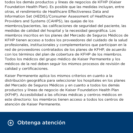
todos los demás productos y líneas de negocios de KFHP (Kaiser
Foundation Health Plan). Es posible que las medidas incluyan, entre
otras, el rendimiento de Healthcare Effectiveness Data and
Information Set (HEDIS)/Consumer Assessment of Healthcare
Providers and Systems (CAHPS), las quejas de los
miembros/pacientes, las calificaciones de seguridad del paciente, las
medidas de calidad del hospital y la necesidad geográfica. Los
miembros inscritos en los planes del Mercado de Seguros Médicos de
KFHP tienen acceso a todos los proveedores del cuidado de la salud
profesionales, institucionales y complementarios que participan en la
red de proveedores contratados de los planes de KFHP, de acuerdo
con los términos del plan de cobertura de KFHP de los miembros.
Todos los médicos del grupo médico de Kaiser Permanente y los
médicos de la red deben seguir los mismos procesos de revisión de
calidad y certificaciones.
Kaiser Permanente aplica los mismos criterios en cuanto a la
distribución geográfica para seleccionar los hospitales en los planes
del Mercado de Seguros Médicos y en cuanto a todos los demás
productos y líneas de negocio de Kaiser Foundation Health Plan
(KFHP). Accesibilidad a las oficinas médicas y centros médicos en
este directorio: los miembros tienen acceso a todos los centros de
atención de Kaiser Permanente.
Obtenga atención