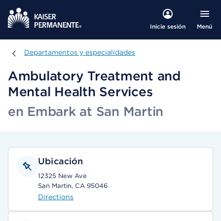
Menú
Inicie sesión
Departamentos y especialidades
Departamentos y especialidades
Ambulatory Treatment and
Mental Health Services
en Embark at San Martin
Ubicación
12325 New Ave
San Martin, CA 95046
Directions