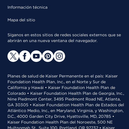
Información técnica
Mapa del sitio
Síganos en estos sitios de redes sociales externos que se
abrirán en una nueva ventana del navegador.
Planes de salud de Kaiser Permanente en el país: Kaiser
Foundation Health Plan, Inc., en el Norte y Sur de
California y Hawái • Kaiser Foundation Health Plan de
Colorado • Kaiser Foundation Health Plan de Georgia, Inc.,
Nine Piedmont Center, 3495 Piedmont Road NE, Atlanta,
GA 30305 • Kaiser Foundation Health Plan de Estados del
Atlántico Medio, Inc., en Maryland, Virginia, y Washington,
D.C., 4000 Garden City Drive, Hyattsville, MD, 20785 •
Kaiser Foundation Health Plan del Noroeste, 500 NE
Multnomah St., Suite 100, Portland, OR 97232 • Kaiser