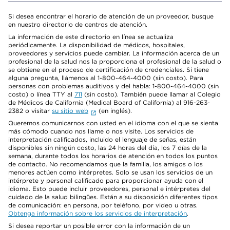
Si desea encontrar el horario de atención de un proveedor, busque
en nuestro directorio de centros de atención.
La información de este directorio en línea se actualiza
periódicamente. La disponibilidad de médicos, hospitales,
proveedores y servicios puede cambiar. La información acerca de un
profesional de la salud nos la proporciona el profesional de la salud o
se obtiene en el proceso de certificación de credenciales. Si tiene
alguna pregunta, llámenos al 1-800-464-4000 (sin costo). Para
personas con problemas auditivos y del habla: 1-800-464-4000 (sin
costo) o línea TTY al
711
(sin costo). También puede llamar al Colegio
de Médicos de California (Medical Board of California) al 916-263-
2382 o visitar
su sitio web
(en inglés).
Queremos comunicarnos con usted en el idioma con el que se sienta
más cómodo cuando nos llame o nos visite. Los servicios de
interpretación calificados, incluido el lenguaje de señas, están
disponibles sin ningún costo, las 24 horas del día, los 7 días de la
semana, durante todos los horarios de atención en todos los puntos
de contacto. No recomendamos que la familia, los amigos o los
menores actúen como intérpretes. Solo se usan los servicios de un
intérprete y personal calificado para proporcionar ayuda con el
idioma. Esto puede incluir proveedores, personal e intérpretes del
cuidado de la salud bilingües. Están a su disposición diferentes tipos
de comunicación: en persona, por teléfono, por video u otras.
Obtenga información sobre los servicios de interpretación
.
Si desea reportar un posible error con la información de un