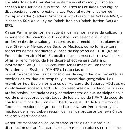
Los afiliados de Kaiser Permanente tienen el mismo y completo
acceso a los servicios cubiertos, incluidos los afiliados con alguna
discapacidad, como lo exige la Ley Federal de Americanos con
Discapacidades (Federal Americans with Disabilities Act) de 1990, y
la sección 504 de la Ley de Rehabilitación (Rehabilitation Act) de
1973.
Kaiser Permanente toma en cuenta los mismos niveles de calidad, la
experiencia del miembro o los costos para seleccionar a los
profesionales de la salud y los centros de atención en los planes del
nivel Silver del Mercado de Seguros Médicos, como lo hace para
todos los demás productos y líneas de negocios de KFHP (Kaiser
Foundation Health Plan). Es posible que las medidas incluyan, entre
otras, el rendimiento de Healthcare Effectiveness Data and
Information Set (HEDIS)/Consumer Assessment of Healthcare
Providers and Systems (CAHPS), las quejas de los
miembros/pacientes, las calificaciones de seguridad del paciente, las
medidas de calidad del hospital y la necesidad geográfica. Los
miembros inscritos en los planes del Mercado de Seguros Médicos de
KFHP tienen acceso a todos los proveedores del cuidado de la salud
profesionales, institucionales y complementarios que participan en la
red de proveedores contratados de los planes de KFHP, de acuerdo
con los términos del plan de cobertura de KFHP de los miembros.
Todos los médicos del grupo médico de Kaiser Permanente y los
médicos de la red deben seguir los mismos procesos de revisión de
calidad y certificaciones.
Kaiser Permanente aplica los mismos criterios en cuanto a la
distribución geográfica para seleccionar los hospitales en los planes