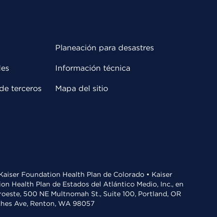
Planeación para desastres
des
Información técnica
de terceros
Mapa del sitio
• Kaiser Foundation Health Plan de Colorado • Kaiser
n Health Plan de Estados del Atlántico Medio, Inc., en
oroeste, 500 NE Multnomah St., Suite 100, Portland, OR
aches Ave, Renton, WA 98057