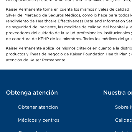
Kaiser Permanente toma en cuenta los mismos niveles de calidad, la
Silver del Mercado de Seguros Médicos, como lo hace para todos lo
rendimiento de Healthcare Effectiveness Data and Information Se
de seguridad del paciente, las medidas de calidad del hospital y 
proveedores del cuidado de la salud profesionales, institucionale
de cobertura de KFHP de los miembros. Todos los médicos del grup
Kaiser Permanente aplica los mismos criterios en cuanto a la dist
productos y líneas de negocio de Kaiser Foundation Health Plan (KF
atención de Kaiser Permanente.
Obtenga atención
Nuestra o
Obtener atención
Sobre 
Médicos y centros
Calidad