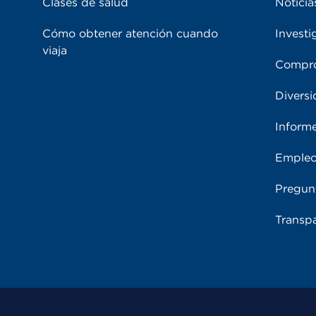
Clases de salud
Noticia
Cómo obtener atención cuando
Investi
viaja
Compro
Diversi
Inform
Emple
Pregun
Transpa