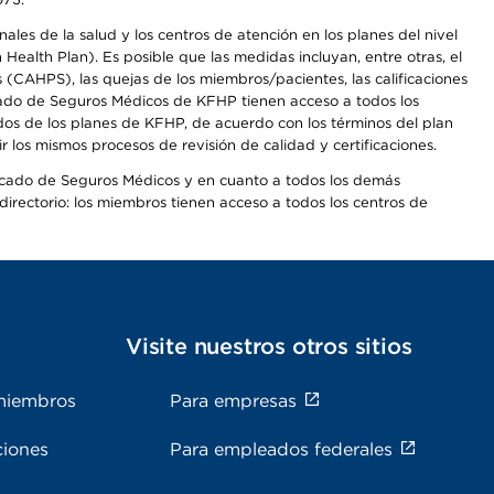
les de la salud y los centros de atención en los planes del nivel
alth Plan). Es posible que las medidas incluyan, entre otras, el
CAHPS), las quejas de los miembros/pacientes, las calificaciones
rcado de Seguros Médicos de KFHP tienen acceso a todos los
dos de los planes de KFHP, de acuerdo con los términos del plan
os mismos procesos de revisión de calidad y certificaciones.
Mercado de Seguros Médicos y en cuanto a todos los demás
irectorio: los miembros tienen acceso a todos los centros de
s
Visite nuestros otros sitios
miembros
Para empresas
ciones
Para empleados federales