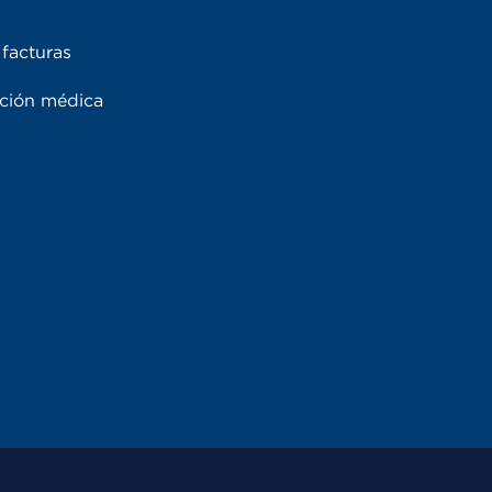
facturas
ación médica