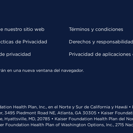
e nuestro sitio web
Términos y condiciones
cticas de Privacidad
Derechos y responsabilida
de privacidad
Privacidad de aplicaciones 
rirán en una nueva ventana del navegador.
ation Health Plan, Inc., en el Norte y Sur de California y Hawái 
r, 3495 Piedmont Road NE, Atlanta, GA 30305 • Kaiser Foundatio
ve, Hyattsville, MD, 20785 • Kaiser Foundation Health Plan del N
ser Foundation Health Plan of Washington Options, Inc., 2715 N