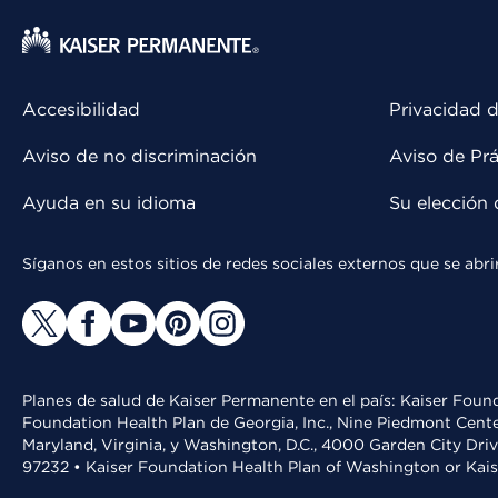
Accesibilidad
Privacidad d
Aviso de no discriminación
Aviso de Prá
Ayuda en su idioma
Su elección 
Síganos en estos sitios de redes sociales externos que se ab
Planes de salud de Kaiser Permanente en el país: Kaiser Found
Foundation Health Plan de Georgia, Inc., Nine Piedmont Cente
Maryland, Virginia, y Washington, D.C., 4000 Garden City Dri
97232 • Kaiser Foundation Health Plan of Washington or Kai