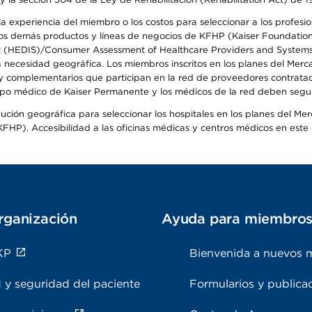
 experiencia del miembro o los costos para seleccionar a los profesiona
s demás productos y líneas de negocios de KFHP (Kaiser Foundation He
t (HEDIS)/Consumer Assessment of Healthcare Providers and Systems (
la necesidad geográfica. Los miembros inscritos en los planes del Me
s y complementarios que participan en la red de proveedores contrata
o médico de Kaiser Permanente y los médicos de la red deben seguir l
ribución geográfica para seleccionar los hospitales en los planes del 
HP). Accesibilidad a las oficinas médicas y centros médicos en este d
rganización
Ayuda para miembro
KP
Bienvenida a nuevos 
 y seguridad del paciente
Formularios y publica