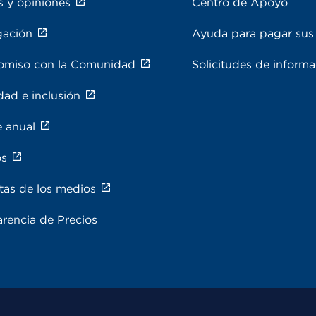
s y opiniones
Centro de Apoyo
gación
Ayuda para pagar sus 
miso con la Comunidad
Solicitudes de inform
dad e inclusión
e anual
os
tas de los medios
rencia de Precios