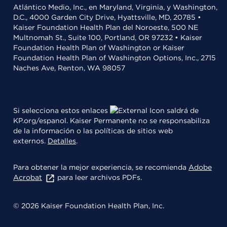
Atlántico Medio, Inc., en Maryland, Virginia, y Washington,
D.C., 4000 Garden City Drive, Hyattsville, MD, 20785 •
Kaiser Foundation Health Plan del Noroeste, 500 NE
Multnomah St., Suite 100, Portland, OR 97232 • Kaiser
Foundation Health Plan of Washington or Kaiser
Foundation Health Plan of Washington Options, Inc., 2715
Naches Ave, Renton, WA 98057
Si selecciona estos enlaces
saldrá de
KP.org/espanol. Kaiser Permanente no se responsabiliza
de la información o las políticas de sitios web
externos.
Detalles
.
Para obtener la mejor experiencia, se recomienda
Adobe
Acrobat
para leer archivos PDFs.
© 2026 Kaiser Foundation Health Plan, Inc.