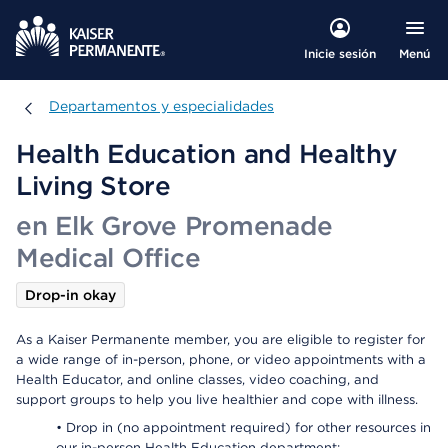
Menú
Inicie sesión
Departamentos y especialidades
Departamentos y especialidades
Health Education and Healthy
Living Store
en Elk Grove Promenade
Medical Office
Drop-in okay
As a Kaiser Permanente member, you are eligible to register for
a wide range of in-person, phone, or video appointments with a
Health Educator, and online classes, video coaching, and
support groups to help you live healthier and cope with illness.
• Drop in (no appointment required) for other resources in
our in-person Health Education department: