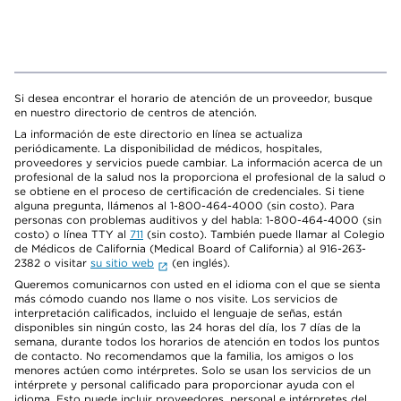
Si desea encontrar el horario de atención de un proveedor, busque
en nuestro directorio de centros de atención.
La información de este directorio en línea se actualiza
periódicamente. La disponibilidad de médicos, hospitales,
proveedores y servicios puede cambiar. La información acerca de un
profesional de la salud nos la proporciona el profesional de la salud o
se obtiene en el proceso de certificación de credenciales. Si tiene
alguna pregunta, llámenos al 1-800-464-4000 (sin costo). Para
personas con problemas auditivos y del habla: 1-800-464-4000 (sin
costo) o línea TTY al
711
(sin costo). También puede llamar al Colegio
de Médicos de California (Medical Board of California) al 916-263-
2382 o visitar
su sitio web
(en inglés).
Queremos comunicarnos con usted en el idioma con el que se sienta
más cómodo cuando nos llame o nos visite. Los servicios de
interpretación calificados, incluido el lenguaje de señas, están
disponibles sin ningún costo, las 24 horas del día, los 7 días de la
semana, durante todos los horarios de atención en todos los puntos
de contacto. No recomendamos que la familia, los amigos o los
menores actúen como intérpretes. Solo se usan los servicios de un
intérprete y personal calificado para proporcionar ayuda con el
idioma. Esto puede incluir proveedores, personal e intérpretes del