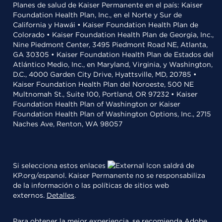
Planes de salud de Kaiser Permanente en el país: Kaiser
Foundation Health Plan, Inc., en el Norte y Sur de
California y Hawái • Kaiser Foundation Health Plan de
Colorado • Kaiser Foundation Health Plan de Georgia, Inc.,
Nine Piedmont Center, 3495 Piedmont Road NE, Atlanta,
GA 30305 • Kaiser Foundation Health Plan de Estados del
Atlántico Medio, Inc., en Maryland, Virginia, y Washington,
D.C., 4000 Garden City Drive, Hyattsville, MD, 20785 •
Kaiser Foundation Health Plan del Noroeste, 500 NE
Multnomah St., Suite 100, Portland, OR 97232 • Kaiser
Foundation Health Plan of Washington or Kaiser
Foundation Health Plan of Washington Options, Inc., 2715
Naches Ave, Renton, WA 98057
Si selecciona estos enlaces
saldrá de
KP.org/espanol. Kaiser Permanente no se responsabiliza
de la información o las políticas de sitios web
externos.
Detalles
.
Para obtener la mejor experiencia, se recomienda
Adobe