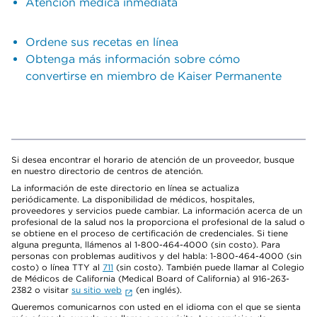
Atención médica inmediata
Ordene sus recetas en línea
Obtenga más información sobre cómo
convertirse en miembro de Kaiser Permanente
Si desea encontrar el horario de atención de un proveedor, busque
en nuestro directorio de centros de atención.
La información de este directorio en línea se actualiza
periódicamente. La disponibilidad de médicos, hospitales,
proveedores y servicios puede cambiar. La información acerca de un
profesional de la salud nos la proporciona el profesional de la salud o
se obtiene en el proceso de certificación de credenciales. Si tiene
alguna pregunta, llámenos al 1-800-464-4000 (sin costo). Para
personas con problemas auditivos y del habla: 1-800-464-4000 (sin
costo) o línea TTY al
711
(sin costo). También puede llamar al Colegio
de Médicos de California (Medical Board of California) al 916-263-
2382 o visitar
su sitio web
(en inglés).
Queremos comunicarnos con usted en el idioma con el que se sienta