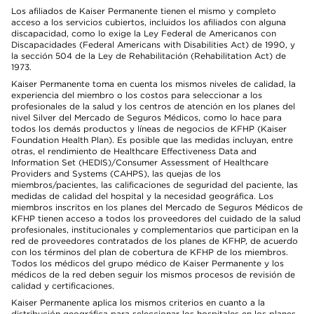
Los afiliados de Kaiser Permanente tienen el mismo y completo
acceso a los servicios cubiertos, incluidos los afiliados con alguna
discapacidad, como lo exige la Ley Federal de Americanos con
Discapacidades (Federal Americans with Disabilities Act) de 1990, y
la sección 504 de la Ley de Rehabilitación (Rehabilitation Act) de
1973.
Kaiser Permanente toma en cuenta los mismos niveles de calidad, la
experiencia del miembro o los costos para seleccionar a los
profesionales de la salud y los centros de atención en los planes del
nivel Silver del Mercado de Seguros Médicos, como lo hace para
todos los demás productos y líneas de negocios de KFHP (Kaiser
Foundation Health Plan). Es posible que las medidas incluyan, entre
otras, el rendimiento de Healthcare Effectiveness Data and
Information Set (HEDIS)/Consumer Assessment of Healthcare
Providers and Systems (CAHPS), las quejas de los
miembros/pacientes, las calificaciones de seguridad del paciente, las
medidas de calidad del hospital y la necesidad geográfica. Los
miembros inscritos en los planes del Mercado de Seguros Médicos de
KFHP tienen acceso a todos los proveedores del cuidado de la salud
profesionales, institucionales y complementarios que participan en la
red de proveedores contratados de los planes de KFHP, de acuerdo
con los términos del plan de cobertura de KFHP de los miembros.
Todos los médicos del grupo médico de Kaiser Permanente y los
médicos de la red deben seguir los mismos procesos de revisión de
calidad y certificaciones.
Kaiser Permanente aplica los mismos criterios en cuanto a la
distribución geográfica para seleccionar los hospitales en los planes