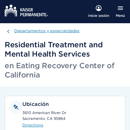
Menú
Inicie sesión
Departamentos y especialidades
Departamentos y especialidades
Residential Treatment and
Mental Health Services
en Eating Recovery Center of
California
Ubicación
3610 American River Dr
Sacramento, CA 95864
Directions