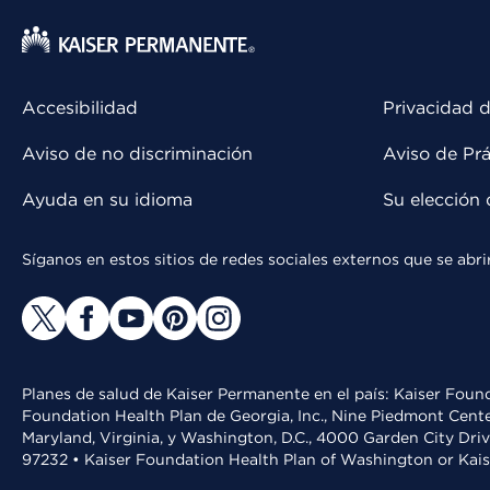
Accesibilidad
Privacidad d
Aviso de no discriminación
Aviso de Prá
Ayuda en su idioma
Su elección 
Síganos en estos sitios de redes sociales externos que se ab
Planes de salud de Kaiser Permanente en el país: Kaiser Found
Foundation Health Plan de Georgia, Inc., Nine Piedmont Cente
Maryland, Virginia, y Washington, D.C., 4000 Garden City Dri
97232 • Kaiser Foundation Health Plan of Washington or Kai