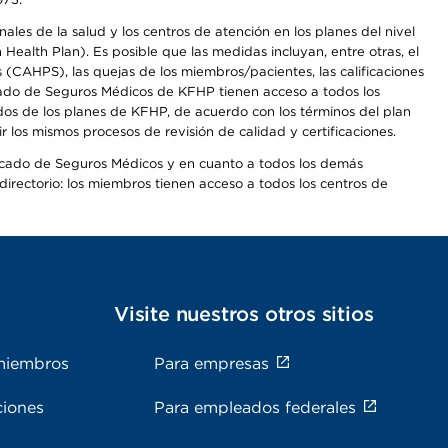
les de la salud y los centros de atención en los planes del nivel
alth Plan). Es posible que las medidas incluyan, entre otras, el
CAHPS), las quejas de los miembros/pacientes, las calificaciones
rcado de Seguros Médicos de KFHP tienen acceso a todos los
dos de los planes de KFHP, de acuerdo con los términos del plan
os mismos procesos de revisión de calidad y certificaciones.
Mercado de Seguros Médicos y en cuanto a todos los demás
irectorio: los miembros tienen acceso a todos los centros de
s
Visite nuestros otros sitios
miembros
Para empresas
ciones
Para empleados federales