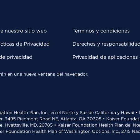
e nuestro sitio web
Términos y condiciones
cticas de Privacidad
Derechos y responsabilida
de privacidad
Privacidad de aplicaciones 
rirán en una nueva ventana del navegador.
ation Health Plan, Inc., en el Norte y Sur de California y Hawái 
r, 3495 Piedmont Road NE, Atlanta, GA 30305 • Kaiser Foundatio
ve, Hyattsville, MD, 20785 • Kaiser Foundation Health Plan del N
ser Foundation Health Plan of Washington Options, Inc., 2715 N