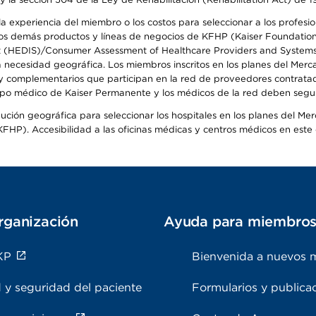
 experiencia del miembro o los costos para seleccionar a los profesiona
s demás productos y líneas de negocios de KFHP (Kaiser Foundation He
t (HEDIS)/Consumer Assessment of Healthcare Providers and Systems (
la necesidad geográfica. Los miembros inscritos en los planes del Me
s y complementarios que participan en la red de proveedores contrata
o médico de Kaiser Permanente y los médicos de la red deben seguir l
ribución geográfica para seleccionar los hospitales en los planes del 
HP). Accesibilidad a las oficinas médicas y centros médicos en este d
rganización
Ayuda para miembro
KP
Bienvenida a nuevos 
 y seguridad del paciente
Formularios y publica