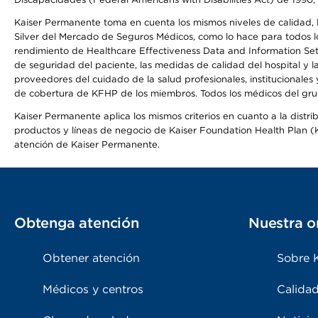
Kaiser Permanente toma en cuenta los mismos niveles de calidad, la
Silver del Mercado de Seguros Médicos, como lo hace para todos lo
rendimiento de Healthcare Effectiveness Data and Information Se
de seguridad del paciente, las medidas de calidad del hospital y 
proveedores del cuidado de la salud profesionales, institucionale
de cobertura de KFHP de los miembros. Todos los médicos del grup
Kaiser Permanente aplica los mismos criterios en cuanto a la dist
productos y líneas de negocio de Kaiser Foundation Health Plan (KF
atención de Kaiser Permanente.
Obtenga atención
Nuestra o
Obtener atención
Sobre 
Médicos y centros
Calidad