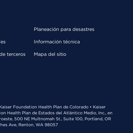
Planeación para desastres
des
Información técnica
de terceros
Mapa del sitio
• Kaiser Foundation Health Plan de Colorado • Kaiser
n Health Plan de Estados del Atlántico Medio, Inc., en
oroeste, 500 NE Multnomah St., Suite 100, Portland, OR
aches Ave, Renton, WA 98057