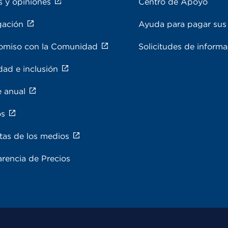
s y opiniones
Centro de Apoyo
gación
Ayuda para pagar sus 
miso con la Comunidad
Solicitudes de inform
dad e inclusión
e anual
os
tas de los medios
rencia de Precios