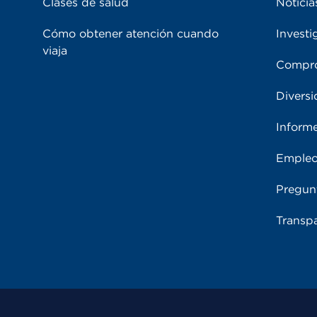
Clases de salud
Noticia
Cómo obtener atención cuando
Investi
viaja
Compro
Diversi
Inform
Emple
Pregun
Transpa