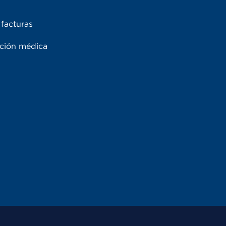
facturas
ación médica