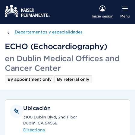
Menú
Inicie sesión
Departamentos y especialidades
Departamentos y especialidades
ECHO (Echocardiography)
en Dublin Medical Offices and
Cancer Center
By appointment only
By referral only
Ubicación
3100 Dublin Blvd, 2nd Floor
Dublin, CA 94568
Directions