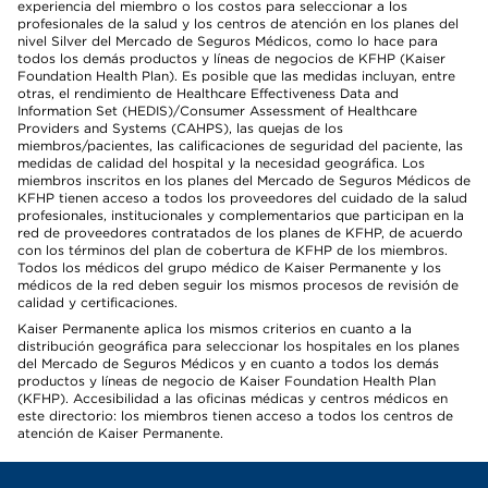
experiencia del miembro o los costos para seleccionar a los
profesionales de la salud y los centros de atención en los planes del
nivel Silver del Mercado de Seguros Médicos, como lo hace para
todos los demás productos y líneas de negocios de KFHP (Kaiser
Foundation Health Plan). Es posible que las medidas incluyan, entre
otras, el rendimiento de Healthcare Effectiveness Data and
Information Set (HEDIS)/Consumer Assessment of Healthcare
Providers and Systems (CAHPS), las quejas de los
miembros/pacientes, las calificaciones de seguridad del paciente, las
medidas de calidad del hospital y la necesidad geográfica. Los
miembros inscritos en los planes del Mercado de Seguros Médicos de
KFHP tienen acceso a todos los proveedores del cuidado de la salud
profesionales, institucionales y complementarios que participan en la
red de proveedores contratados de los planes de KFHP, de acuerdo
con los términos del plan de cobertura de KFHP de los miembros.
Todos los médicos del grupo médico de Kaiser Permanente y los
médicos de la red deben seguir los mismos procesos de revisión de
calidad y certificaciones.
Kaiser Permanente aplica los mismos criterios en cuanto a la
distribución geográfica para seleccionar los hospitales en los planes
del Mercado de Seguros Médicos y en cuanto a todos los demás
productos y líneas de negocio de Kaiser Foundation Health Plan
(KFHP). Accesibilidad a las oficinas médicas y centros médicos en
este directorio: los miembros tienen acceso a todos los centros de
atención de Kaiser Permanente.