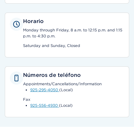
Horario
Monday through Friday, 8 a.m. to 12:15 p.m. and 1:15
p.m. to 4:30 p.m.
Saturday and Sunday, Closed
Números de teléfono
Appointments/Cancellations/Information
925-295-4050
(Local)
Fax
925-556-4930
(Local)