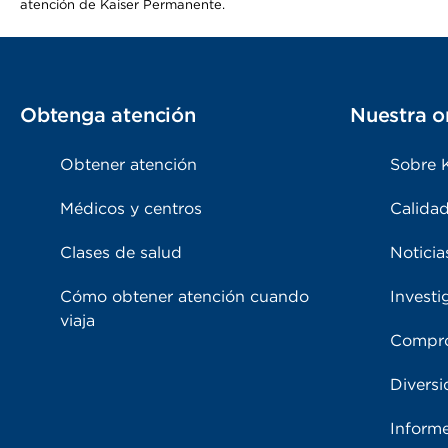
atención de Kaiser Permanente.
Obtenga atención
Nuestra o
Obtener atención
Sobre 
Médicos y centros
Calidad
Clases de salud
Noticia
Cómo obtener atención cuando
Investi
viaja
Compro
Diversi
Inform