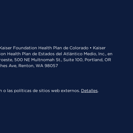
• Kaiser Foundation Health Plan de Colorado • Kaiser
n Health Plan de Estados del Atlántico Medio, Inc., en
oroeste, 500 NE Multnomah St., Suite 100, Portland, OR
aches Ave, Renton, WA 98057
 o las políticas de sitios web externos.
Detalles
.