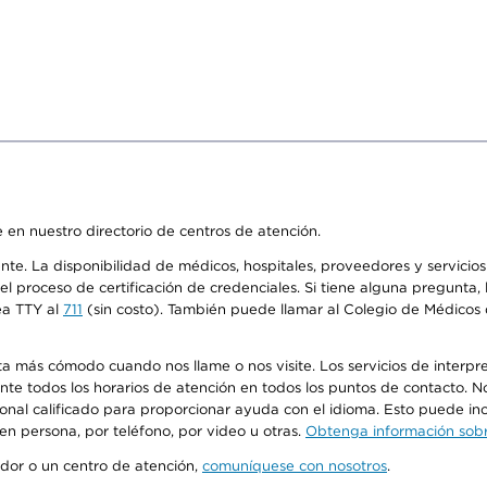
 en nuestro directorio de centros de atención.
ente. La disponibilidad de médicos, hospitales, proveedores y servici
n el proceso de certificación de credenciales. Si tiene alguna pregunt
ea TTY al
711
(sin costo). También puede llamar al Colegio de Médicos d
más cómodo cuando nos llame o nos visite. Los servicios de interpreta
urante todos los horarios de atención en todos los puntos de contacto.
sonal calificado para proporcionar ayuda con el idioma. Esto puede inc
 en persona, por teléfono, por video u otras.
Obtenga información sobre
edor o un centro de atención,
comuníquese con nosotros
.