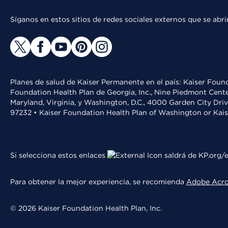
Síganos en estos sitios de redes sociales externos que se ab
Planes de salud de Kaiser Permanente en el país: Kaiser Found
Foundation Health Plan de Georgia, Inc., Nine Piedmont Cente
Maryland, Virginia, y Washington, D.C., 4000 Garden City Dri
97232 • Kaiser Foundation Health Plan of Washington or Kai
Si selecciona estos enlaces
saldrá de KP.org/e
Para obtener la mejor experiencia, se recomienda
Adobe Acr
© 2026 Kaiser Foundation Health Plan, Inc.