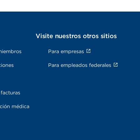
s
Visite nuestros otros sitios
miembros
Para empresas
ciones
Para empleados federales
facturas
ación médica