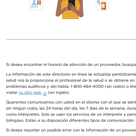
Si desea encontrar el horario de atención de un proveedor, busque
La información de este directorio en línea se actualiza periódicam
salud nos la proporciona el profesional de la salud o se obtiene e
problemas auditivos y del habla: 1-800-464-4000 (sin costo) o lín
visitar
su sitio web
(en inglés).
Queremos comunicarnos con usted en el idioma con el que se sienta 
sin ningún costo, las 24 horas del día, los 7 días de la semana, d
como intérpretes. Solo se usan los servicios de un intérprete y per
bilingües. Están a su disposición diferentes tipos de comunicación:
Si desea reportar un posible error con la información de un prove