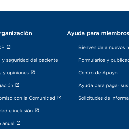
rganización
Ayuda para miembro
KP
Bienvenida a nuevos 
 y seguridad del paciente
Formularios y publica
s y opiniones
Centro de Apoyo
gación
Ayuda para pagar sus 
miso con la Comunidad
Solicitudes de inform
dad e inclusión
e anual