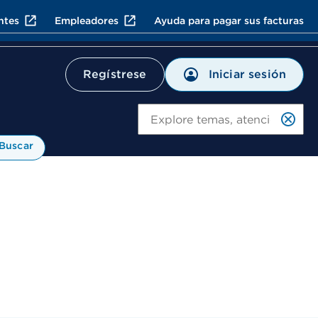
ntes
Empleadores
Ayuda para pagar sus facturas
Iniciar sesión
Regístrese
Bu
Buscar