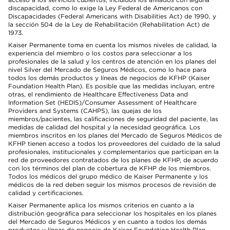
discapacidad, como lo exige la Ley Federal de Americanos con
Discapacidades (Federal Americans with Disabilities Act) de 1990, y
la sección 504 de la Ley de Rehabilitación (Rehabilitation Act) de
1973.
Kaiser Permanente toma en cuenta los mismos niveles de calidad, la
experiencia del miembro o los costos para seleccionar a los
profesionales de la salud y los centros de atención en los planes del
nivel Silver del Mercado de Seguros Médicos, como lo hace para
todos los demás productos y líneas de negocios de KFHP (Kaiser
Foundation Health Plan). Es posible que las medidas incluyan, entre
otras, el rendimiento de Healthcare Effectiveness Data and
Information Set (HEDIS)/Consumer Assessment of Healthcare
Providers and Systems (CAHPS), las quejas de los
miembros/pacientes, las calificaciones de seguridad del paciente, las
medidas de calidad del hospital y la necesidad geográfica. Los
miembros inscritos en los planes del Mercado de Seguros Médicos de
KFHP tienen acceso a todos los proveedores del cuidado de la salud
profesionales, institucionales y complementarios que participan en la
red de proveedores contratados de los planes de KFHP, de acuerdo
con los términos del plan de cobertura de KFHP de los miembros.
Todos los médicos del grupo médico de Kaiser Permanente y los
médicos de la red deben seguir los mismos procesos de revisión de
calidad y certificaciones.
Kaiser Permanente aplica los mismos criterios en cuanto a la
distribución geográfica para seleccionar los hospitales en los planes
del Mercado de Seguros Médicos y en cuanto a todos los demás
productos y líneas de negocio de Kaiser Foundation Health Plan