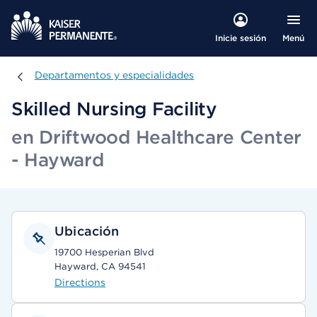
Menú
Inicie sesión
Departamentos y especialidades
Departamentos y especialidades
Skilled Nursing Facility
en Driftwood Healthcare Center
- Hayward
Ubicación
19700 Hesperian Blvd
Hayward, CA 94541
Directions