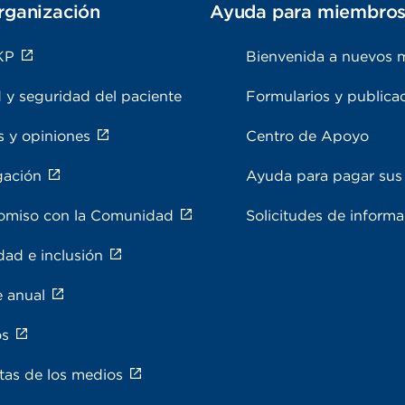
rganización
Ayuda para miembro
KP
Bienvenida a nuevos 
 y seguridad del paciente
Formularios y publica
s y opiniones
Centro de Apoyo
gación
Ayuda para pagar sus 
miso con la Comunidad
Solicitudes de inform
dad e inclusión
e anual
os
tas de los medios