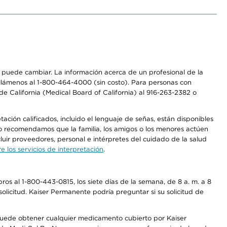
os puede cambiar. La información acerca de un profesional de la
a, llámenos al 1-800-464-4000 (sin costo). Para personas con
e California (Medical Board of California) al 916-263-2382 o
ción calificados, incluido el lenguaje de señas, están disponibles
 No recomendamos que la familia, los amigos o los menores actúen
luir proveedores, personal e intérpretes del cuidado de la salud
 los servicios de interpretación
.
os al 1-800-443-0815, los siete días de la semana, de 8 a. m. a 8
olicitud. Kaiser Permanente podría preguntar si su solicitud de
 puede obtener cualquier medicamento cubierto por Kaiser