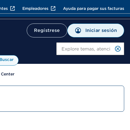
ntes
Empleadores
Ayuda para pagar sus facturas
Iniciar sesión
Regístrese
Bu
Buscar
 Center