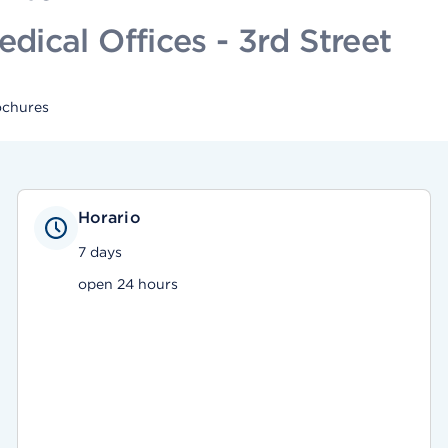
ical Offices - 3rd Street
ochures
Horario
7 days
open 24 hours