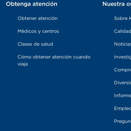
Obtenga atención
Nuestra o
Obtener atención
Sobre 
Médicos y centros
Calidad
Clases de salud
Noticia
Cómo obtener atención cuando
Investi
viaja
Compro
Diversi
Inform
Emple
Pregun