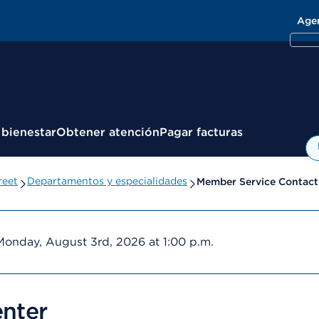
Age
 bienestar
Obtener atención
Pagar facturas
reet
Departamentos y especialidades
Member Service Contact
Monday, August 3rd, 2026 at 1:00 p.m.
nter