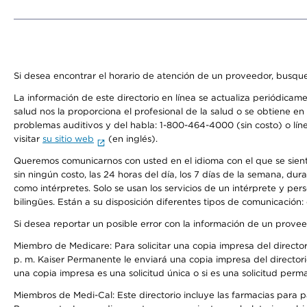
Si desea encontrar el horario de atención de un proveedor, busque
La información de este directorio en línea se actualiza periódicam
salud nos la proporciona el profesional de la salud o se obtiene e
problemas auditivos y del habla: 1-800-464-4000 (sin costo) o lín
visitar
su sitio web
(en inglés).
Queremos comunicarnos con usted en el idioma con el que se sienta 
sin ningún costo, las 24 horas del día, los 7 días de la semana, d
como intérpretes. Solo se usan los servicios de un intérprete y per
bilingües. Están a su disposición diferentes tipos de comunicación:
Si desea reportar un posible error con la información de un prove
Miembro de Medicare: Para solicitar una copia impresa del director
p. m. Kaiser Permanente le enviará una copia impresa del directori
una copia impresa es una solicitud única o si es una solicitud perm
Miembros de Medi-Cal: Este directorio incluye las farmacias para