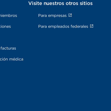
s
Visite nuestros otros sitios
miembros
Para empresas
ciones
Para empleados federales
facturas
ación médica