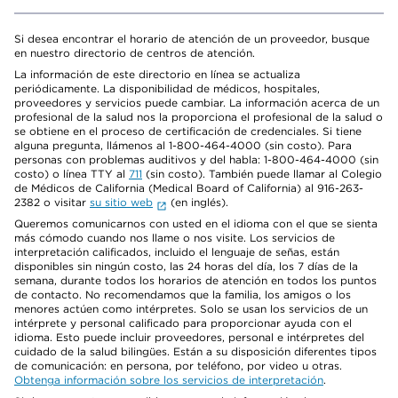
Si desea encontrar el horario de atención de un proveedor, busque
en nuestro directorio de centros de atención.
La información de este directorio en línea se actualiza
periódicamente. La disponibilidad de médicos, hospitales,
proveedores y servicios puede cambiar. La información acerca de un
profesional de la salud nos la proporciona el profesional de la salud o
se obtiene en el proceso de certificación de credenciales. Si tiene
alguna pregunta, llámenos al 1-800-464-4000 (sin costo). Para
personas con problemas auditivos y del habla: 1-800-464-4000 (sin
costo) o línea TTY al
711
(sin costo). También puede llamar al Colegio
de Médicos de California (Medical Board of California) al 916-263-
2382 o visitar
su sitio web
(en inglés).
Queremos comunicarnos con usted en el idioma con el que se sienta
más cómodo cuando nos llame o nos visite. Los servicios de
interpretación calificados, incluido el lenguaje de señas, están
disponibles sin ningún costo, las 24 horas del día, los 7 días de la
semana, durante todos los horarios de atención en todos los puntos
de contacto. No recomendamos que la familia, los amigos o los
menores actúen como intérpretes. Solo se usan los servicios de un
intérprete y personal calificado para proporcionar ayuda con el
idioma. Esto puede incluir proveedores, personal e intérpretes del
cuidado de la salud bilingües. Están a su disposición diferentes tipos
de comunicación: en persona, por teléfono, por video u otras.
Obtenga información sobre los servicios de interpretación
.