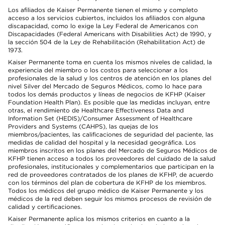
Los afiliados de Kaiser Permanente tienen el mismo y completo
acceso a los servicios cubiertos, incluidos los afiliados con alguna
discapacidad, como lo exige la Ley Federal de Americanos con
Discapacidades (Federal Americans with Disabilities Act) de 1990, y
la sección 504 de la Ley de Rehabilitación (Rehabilitation Act) de
1973.
Kaiser Permanente toma en cuenta los mismos niveles de calidad, la
experiencia del miembro o los costos para seleccionar a los
profesionales de la salud y los centros de atención en los planes del
nivel Silver del Mercado de Seguros Médicos, como lo hace para
todos los demás productos y líneas de negocios de KFHP (Kaiser
Foundation Health Plan). Es posible que las medidas incluyan, entre
otras, el rendimiento de Healthcare Effectiveness Data and
Information Set (HEDIS)/Consumer Assessment of Healthcare
Providers and Systems (CAHPS), las quejas de los
miembros/pacientes, las calificaciones de seguridad del paciente, las
medidas de calidad del hospital y la necesidad geográfica. Los
miembros inscritos en los planes del Mercado de Seguros Médicos de
KFHP tienen acceso a todos los proveedores del cuidado de la salud
profesionales, institucionales y complementarios que participan en la
red de proveedores contratados de los planes de KFHP, de acuerdo
con los términos del plan de cobertura de KFHP de los miembros.
Todos los médicos del grupo médico de Kaiser Permanente y los
médicos de la red deben seguir los mismos procesos de revisión de
calidad y certificaciones.
Kaiser Permanente aplica los mismos criterios en cuanto a la