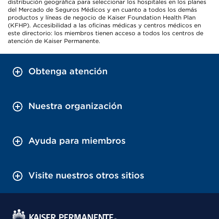
distribución geográfica para seleccionar los hospitales en los planes
del Mercado de Seguros Médicos y en cuanto a todos los demás
productos y líneas de negocio de Kaiser Foundation Health Plan
(KFHP). Accesibilidad a las oficinas médicas y centros médicos en
este directorio: los miembros tienen acceso a todos los centros de
atención de Kaiser Permanente.
Obtenga atención
Nuestra organización
Ayuda para miembros
Visite nuestros otros sitios