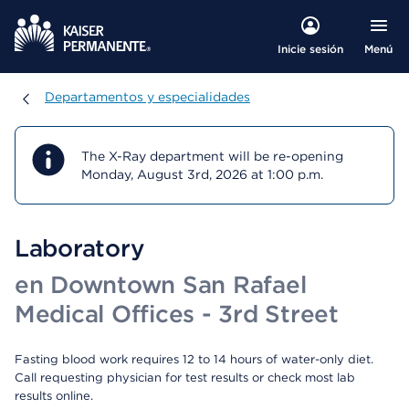
Menú
Inicie sesión
Departamentos y especialidades
Departamentos y especialidades
The X-Ray department will be re-opening
Monday, August 3rd, 2026 at 1:00 p.m.
Laboratory
en Downtown San Rafael
Medical Offices - 3rd Street
Fasting blood work requires 12 to 14 hours of water-only diet.
Call requesting physician for test results or check most lab
results online.