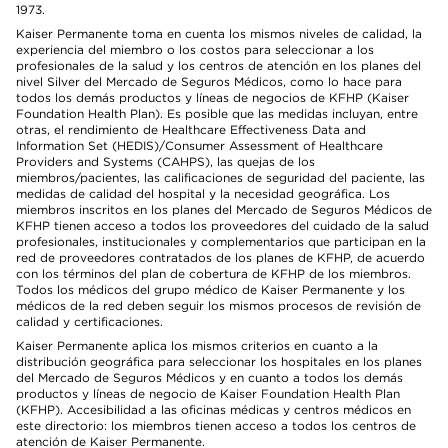
1973.
Kaiser Permanente toma en cuenta los mismos niveles de calidad, la
experiencia del miembro o los costos para seleccionar a los
profesionales de la salud y los centros de atención en los planes del
nivel Silver del Mercado de Seguros Médicos, como lo hace para
todos los demás productos y líneas de negocios de KFHP (Kaiser
Foundation Health Plan). Es posible que las medidas incluyan, entre
otras, el rendimiento de Healthcare Effectiveness Data and
Information Set (HEDIS)/Consumer Assessment of Healthcare
Providers and Systems (CAHPS), las quejas de los
miembros/pacientes, las calificaciones de seguridad del paciente, las
medidas de calidad del hospital y la necesidad geográfica. Los
miembros inscritos en los planes del Mercado de Seguros Médicos de
KFHP tienen acceso a todos los proveedores del cuidado de la salud
profesionales, institucionales y complementarios que participan en la
red de proveedores contratados de los planes de KFHP, de acuerdo
con los términos del plan de cobertura de KFHP de los miembros.
Todos los médicos del grupo médico de Kaiser Permanente y los
médicos de la red deben seguir los mismos procesos de revisión de
calidad y certificaciones.
Kaiser Permanente aplica los mismos criterios en cuanto a la
distribución geográfica para seleccionar los hospitales en los planes
del Mercado de Seguros Médicos y en cuanto a todos los demás
productos y líneas de negocio de Kaiser Foundation Health Plan
(KFHP). Accesibilidad a las oficinas médicas y centros médicos en
este directorio: los miembros tienen acceso a todos los centros de
atención de Kaiser Permanente.