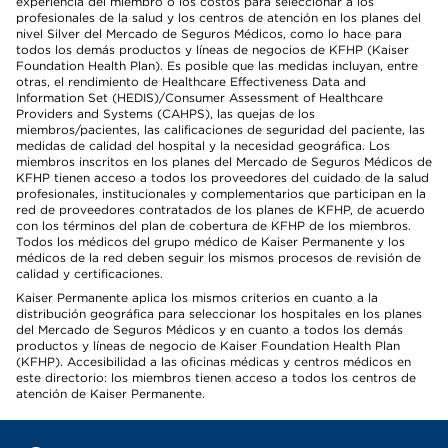
experiencia del miembro o los costos para seleccionar a los
profesionales de la salud y los centros de atención en los planes del
nivel Silver del Mercado de Seguros Médicos, como lo hace para
todos los demás productos y líneas de negocios de KFHP (Kaiser
Foundation Health Plan). Es posible que las medidas incluyan, entre
otras, el rendimiento de Healthcare Effectiveness Data and
Information Set (HEDIS)/Consumer Assessment of Healthcare
Providers and Systems (CAHPS), las quejas de los
miembros/pacientes, las calificaciones de seguridad del paciente, las
medidas de calidad del hospital y la necesidad geográfica. Los
miembros inscritos en los planes del Mercado de Seguros Médicos de
KFHP tienen acceso a todos los proveedores del cuidado de la salud
profesionales, institucionales y complementarios que participan en la
red de proveedores contratados de los planes de KFHP, de acuerdo
con los términos del plan de cobertura de KFHP de los miembros.
Todos los médicos del grupo médico de Kaiser Permanente y los
médicos de la red deben seguir los mismos procesos de revisión de
calidad y certificaciones.
Kaiser Permanente aplica los mismos criterios en cuanto a la
distribución geográfica para seleccionar los hospitales en los planes
del Mercado de Seguros Médicos y en cuanto a todos los demás
productos y líneas de negocio de Kaiser Foundation Health Plan
(KFHP). Accesibilidad a las oficinas médicas y centros médicos en
este directorio: los miembros tienen acceso a todos los centros de
atención de Kaiser Permanente.