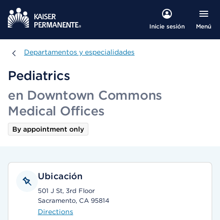
Menú
Inicie sesión
Departamentos y especialidades
Departamentos y especialidades
Pediatrics
en Downtown Commons
Medical Offices
By appointment only
Ubicación
501 J St, 3rd Floor
Sacramento, CA 95814
Directions