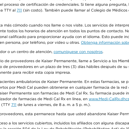
n el proceso de certificación de credenciales. Si tiene alguna pregunt
ea TTY al
711
(sin costo). También puede llamar al Colegio de Médicos d
más cómodo cuando nos llame o nos visite. Los servicios de interpreta
urante todos los horarios de atención en todos los puntos de contacto.
sonal calificado para proporcionar ayuda con el idioma. Esto puede inc
 en persona, por teléfono, por video u otras.
Obtenga información sobre
edor o un centro de atención,
comuníquese con nosotros
.
io de proveedores de Kaiser Permanente, llame a Servicio a los Miembr
o de proveedores en un plazo de tres (3) días hábiles después de su s
anente para recibir esta copia impresa.
 pacientes ambulatorios de Kaiser Permanente. En estas farmacias, se
tos por Medi Cal pueden obtenerse en cualquier farmacia de la red d
iser Permanente son farmacias de Medi Cal Rx. Su farmacia puede info
izador de farmacias de Medi Cal Rx en línea, en
www.Medi-CalRx.dhcs
na (TTY
711
de lunes a viernes, de 8 a. m. a 5 p. m.).
o de proveedores, esta permanece hasta que usted abandone Kaiser Perm
so a los servicios cubiertos, incluidos los afiliados con alguna disc
y la sección 504 de la Ley de Rehabilitación (Rehabilitation Act) de 1