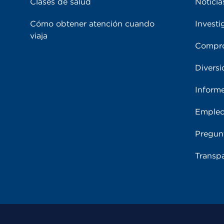
Clases de salud
Noticia
Cómo obtener atención cuando
Investi
viaja
Compro
Diversi
Inform
Emple
Pregun
Transpa