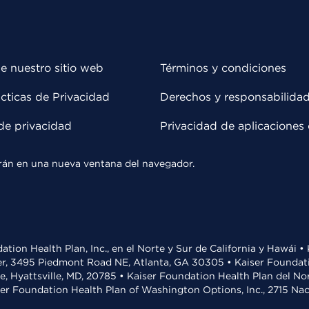
e nuestro sitio web
Términos y condiciones
cticas de Privacidad
Derechos y responsabilida
de privacidad
Privacidad de aplicaciones 
rirán en una nueva ventana del navegador.
ation Health Plan, Inc., en el Norte y Sur de California y Hawái 
r, 3495 Piedmont Road NE, Atlanta, GA 30305 • Kaiser Foundatio
ve, Hyattsville, MD, 20785 • Kaiser Foundation Health Plan del N
ser Foundation Health Plan of Washington Options, Inc., 2715 N