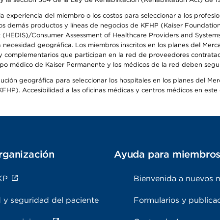
 experiencia del miembro o los costos para seleccionar a los profesiona
s demás productos y líneas de negocios de KFHP (Kaiser Foundation He
t (HEDIS)/Consumer Assessment of Healthcare Providers and Systems (
la necesidad geográfica. Los miembros inscritos en los planes del Me
s y complementarios que participan en la red de proveedores contrata
o médico de Kaiser Permanente y los médicos de la red deben seguir l
ribución geográfica para seleccionar los hospitales en los planes del 
HP). Accesibilidad a las oficinas médicas y centros médicos en este d
rganización
Ayuda para miembro
KP
Bienvenida a nuevos 
 y seguridad del paciente
Formularios y publica