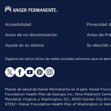
Accesibilidad
Privacidad d
Aviso de no discriminación
Aviso de Prá
Ayuda en su idioma
Su elección 
Síganos en estos sitios de redes sociales externos que se ab
Planes de salud de Kaiser Permanente en el país: Kaiser Found
Foundation Health Plan de Georgia, Inc., Nine Piedmont Cente
Maryland, Virginia, y Washington, D.C., 4000 Garden City Dri
97232 • Kaiser Foundation Health Plan of Washington or Kai