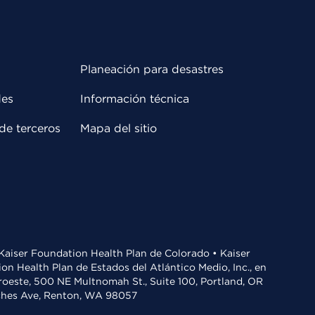
Planeación para desastres
des
Información técnica
de terceros
Mapa del sitio
• Kaiser Foundation Health Plan de Colorado • Kaiser
n Health Plan de Estados del Atlántico Medio, Inc., en
oroeste, 500 NE Multnomah St., Suite 100, Portland, OR
aches Ave, Renton, WA 98057