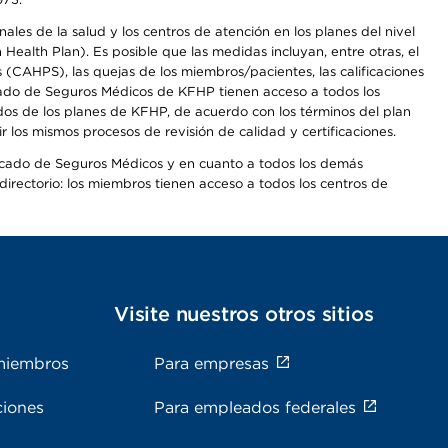
les de la salud y los centros de atención en los planes del nivel
alth Plan). Es posible que las medidas incluyan, entre otras, el
CAHPS), las quejas de los miembros/pacientes, las calificaciones
rcado de Seguros Médicos de KFHP tienen acceso a todos los
dos de los planes de KFHP, de acuerdo con los términos del plan
os mismos procesos de revisión de calidad y certificaciones.
Mercado de Seguros Médicos y en cuanto a todos los demás
irectorio: los miembros tienen acceso a todos los centros de
s
Visite nuestros otros sitios
miembros
Para empresas
ciones
Para empleados federales