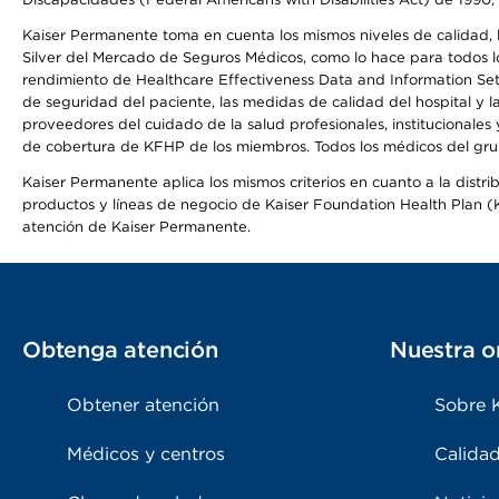
Kaiser Permanente toma en cuenta los mismos niveles de calidad, la
Silver del Mercado de Seguros Médicos, como lo hace para todos lo
rendimiento de Healthcare Effectiveness Data and Information Se
de seguridad del paciente, las medidas de calidad del hospital y 
proveedores del cuidado de la salud profesionales, institucionale
de cobertura de KFHP de los miembros. Todos los médicos del grup
Kaiser Permanente aplica los mismos criterios en cuanto a la dist
productos y líneas de negocio de Kaiser Foundation Health Plan (KF
atención de Kaiser Permanente.
Obtenga atención
Nuestra o
Obtener atención
Sobre 
Médicos y centros
Calidad