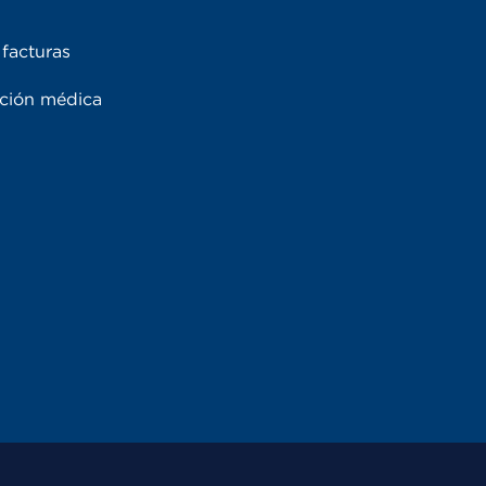
facturas
ación médica