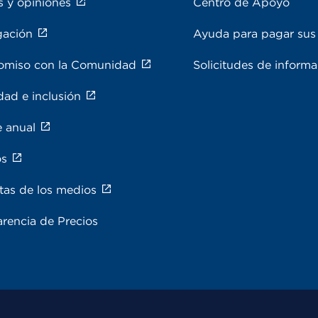
s y opiniones
Centro de Apoyo
gación
Ayuda para pagar sus 
miso con la Comunidad
Solicitudes de inform
dad e inclusión
e anual
os
tas de los medios
rencia de Precios