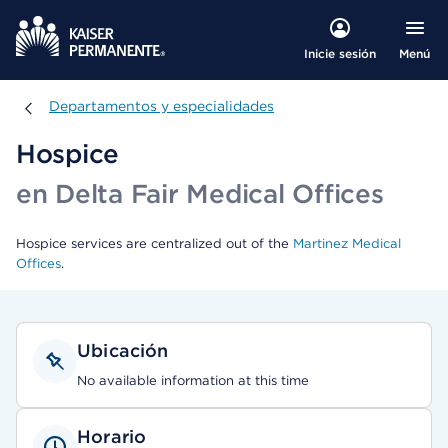
Menú
Inicie sesión
Departamentos y especialidades
Departamentos y especialidades
Hospice
en Delta Fair Medical Offices
Hospice services are centralized out of the
Martinez Medical
Offices
.
Ubicación
No available information at this time
Horario