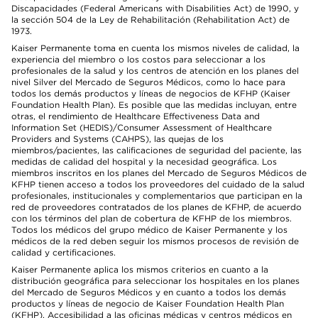
Discapacidades (Federal Americans with Disabilities Act) de 1990, y
la sección 504 de la Ley de Rehabilitación (Rehabilitation Act) de
1973.
Kaiser Permanente toma en cuenta los mismos niveles de calidad, la
experiencia del miembro o los costos para seleccionar a los
profesionales de la salud y los centros de atención en los planes del
nivel Silver del Mercado de Seguros Médicos, como lo hace para
todos los demás productos y líneas de negocios de KFHP (Kaiser
Foundation Health Plan). Es posible que las medidas incluyan, entre
otras, el rendimiento de Healthcare Effectiveness Data and
Information Set (HEDIS)/Consumer Assessment of Healthcare
Providers and Systems (CAHPS), las quejas de los
miembros/pacientes, las calificaciones de seguridad del paciente, las
medidas de calidad del hospital y la necesidad geográfica. Los
miembros inscritos en los planes del Mercado de Seguros Médicos de
KFHP tienen acceso a todos los proveedores del cuidado de la salud
profesionales, institucionales y complementarios que participan en la
red de proveedores contratados de los planes de KFHP, de acuerdo
con los términos del plan de cobertura de KFHP de los miembros.
Todos los médicos del grupo médico de Kaiser Permanente y los
médicos de la red deben seguir los mismos procesos de revisión de
calidad y certificaciones.
Kaiser Permanente aplica los mismos criterios en cuanto a la
distribución geográfica para seleccionar los hospitales en los planes
del Mercado de Seguros Médicos y en cuanto a todos los demás
productos y líneas de negocio de Kaiser Foundation Health Plan
(KFHP). Accesibilidad a las oficinas médicas y centros médicos en