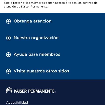
este directorio: los miembros tienen acceso a todos los centros de
atención de Kaiser Permanente.
Obtenga atención
Nuestra organización
Ayuda para miembros
Visite nuestros otros sitios
Accesibilidad