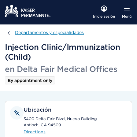
Menú
Inicie sesión
Departamentos y especialidades
Departamentos y especialidades
Injection Clinic/Immunization
(Child)
en Delta Fair Medical Offices
By appointment only
Ubicación
3400 Delta Fair Blvd, Nuevo Building
Antioch, CA 94509
Directions