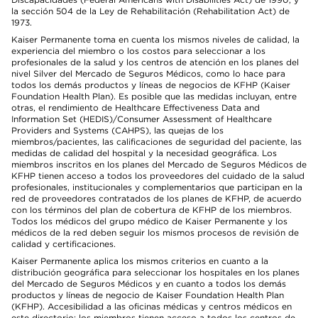
la sección 504 de la Ley de Rehabilitación (Rehabilitation Act) de
1973.
Kaiser Permanente toma en cuenta los mismos niveles de calidad, la
experiencia del miembro o los costos para seleccionar a los
profesionales de la salud y los centros de atención en los planes del
nivel Silver del Mercado de Seguros Médicos, como lo hace para
todos los demás productos y líneas de negocios de KFHP (Kaiser
Foundation Health Plan). Es posible que las medidas incluyan, entre
otras, el rendimiento de Healthcare Effectiveness Data and
Information Set (HEDIS)/Consumer Assessment of Healthcare
Providers and Systems (CAHPS), las quejas de los
miembros/pacientes, las calificaciones de seguridad del paciente, las
medidas de calidad del hospital y la necesidad geográfica. Los
miembros inscritos en los planes del Mercado de Seguros Médicos de
KFHP tienen acceso a todos los proveedores del cuidado de la salud
profesionales, institucionales y complementarios que participan en la
red de proveedores contratados de los planes de KFHP, de acuerdo
con los términos del plan de cobertura de KFHP de los miembros.
Todos los médicos del grupo médico de Kaiser Permanente y los
médicos de la red deben seguir los mismos procesos de revisión de
calidad y certificaciones.
Kaiser Permanente aplica los mismos criterios en cuanto a la
distribución geográfica para seleccionar los hospitales en los planes
del Mercado de Seguros Médicos y en cuanto a todos los demás
productos y líneas de negocio de Kaiser Foundation Health Plan
(KFHP). Accesibilidad a las oficinas médicas y centros médicos en
este directorio: los miembros tienen acceso a todos los centros de