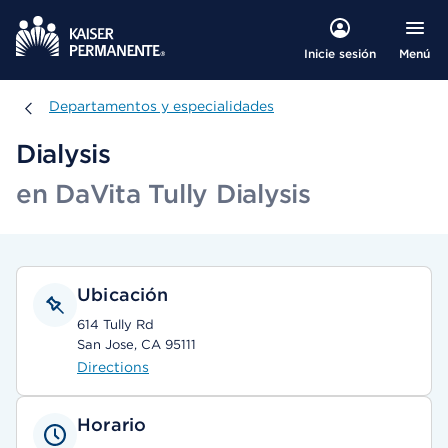
Menú
Inicie sesión
Departamentos y especialidades
Departamentos y especialidades
Dialysis
en DaVita Tully Dialysis
Ubicación
614 Tully Rd
San Jose, CA 95111
Directions
Horario