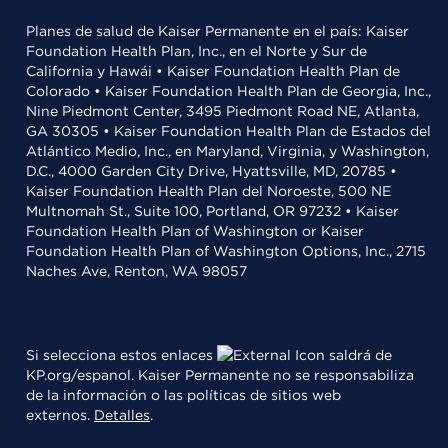
Planes de salud de Kaiser Permanente en el país: Kaiser
Foundation Health Plan, Inc., en el Norte y Sur de
California y Hawái • Kaiser Foundation Health Plan de
Colorado • Kaiser Foundation Health Plan de Georgia, Inc.,
Nine Piedmont Center, 3495 Piedmont Road NE, Atlanta,
GA 30305 • Kaiser Foundation Health Plan de Estados del
Atlántico Medio, Inc., en Maryland, Virginia, y Washington,
D.C., 4000 Garden City Drive, Hyattsville, MD, 20785 •
Kaiser Foundation Health Plan del Noroeste, 500 NE
Multnomah St., Suite 100, Portland, OR 97232 • Kaiser
Foundation Health Plan of Washington or Kaiser
Foundation Health Plan of Washington Options, Inc., 2715
Naches Ave, Renton, WA 98057
Si selecciona estos enlaces
saldrá de
KP.org/espanol. Kaiser Permanente no se responsabiliza
de la información o las políticas de sitios web
externos.
Detalles
.