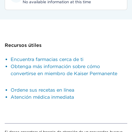
No available information at this time
Recursos útiles
Encuentra farmacias cerca de ti
Obtenga más información sobre cómo
convertirse en miembro de Kaiser Permanente
Ordene sus recetas en línea
Atención médica inmediata
Si desea encontrar el horario de atención de un proveedor, busque