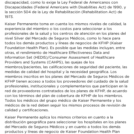
discapacidad, como lo exige la Ley Federal de Americanos con
Discapacidades (Federal Americans with Disabilities Act) de 1990, y
la sección 504 de la Ley de Rehabilitación (Rehabilitation Act) de
1973.
Kaiser Permanente toma en cuenta los mismos niveles de calidad, la
experiencia del miembro o los costos para seleccionar a los
profesionales de la salud y los centros de atención en los planes del
nivel Silver del Mercado de Seguros Médicos, como lo hace para
todos los demás productos y líneas de negocios de KFHP (Kaiser
Foundation Health Plan). Es posible que las medidas incluyan, entre
otras, el rendimiento de Healthcare Effectiveness Data and
Information Set (HEDIS)/Consumer Assessment of Healthcare
Providers and Systems (CAHPS), las quejas de los
miembros/pacientes, las calificaciones de seguridad del paciente, las
medidas de calidad del hospital y la necesidad geográfica. Los
miembros inscritos en los planes del Mercado de Seguros Médicos de
KFHP tienen acceso a todos los proveedores del cuidado de la salud
profesionales, institucionales y complementarios que participan en la
red de proveedores contratados de los planes de KFHP, de acuerdo
con los términos del plan de cobertura de KFHP de los miembros.
Todos los médicos del grupo médico de Kaiser Permanente y los
médicos de la red deben seguir los mismos procesos de revisión de
calidad y certificaciones.
Kaiser Permanente aplica los mismos criterios en cuanto a la
distribución geográfica para seleccionar los hospitales en los planes
del Mercado de Seguros Médicos y en cuanto a todos los demás
productos y líneas de negocio de Kaiser Foundation Health Plan