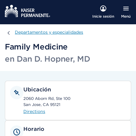
Menú
Inicie sesión
Departamentos y especialidades
Departamentos y especialidades
Family Medicine
en Dan D. Hopner, MD
Ubicación
2060 Aborn Rd, Ste 100
San Jose, CA 95121
Directions
Horario