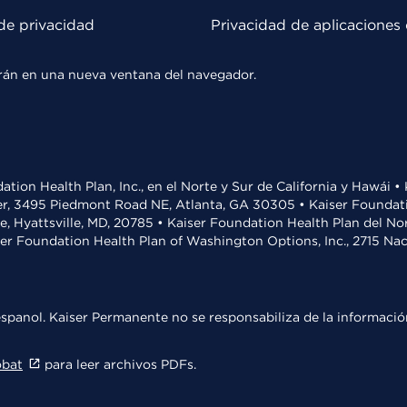
de privacidad
Privacidad de aplicaciones 
rirán en una nueva ventana del navegador.
ation Health Plan, Inc., en el Norte y Sur de California y Hawái 
r, 3495 Piedmont Road NE, Atlanta, GA 30305 • Kaiser Foundatio
ve, Hyattsville, MD, 20785 • Kaiser Foundation Health Plan del N
ser Foundation Health Plan of Washington Options, Inc., 2715 N
spanol. Kaiser Permanente no se responsabiliza de la información
obat
para leer archivos PDFs.