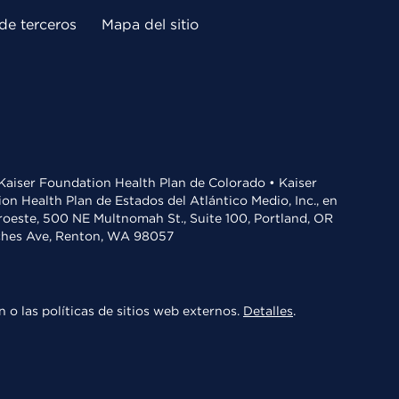
de terceros
Mapa del sitio
• Kaiser Foundation Health Plan de Colorado • Kaiser
n Health Plan de Estados del Atlántico Medio, Inc., en
oroeste, 500 NE Multnomah St., Suite 100, Portland, OR
aches Ave, Renton, WA 98057
 o las políticas de sitios web externos.
Detalles
.