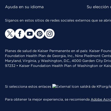
Ayuda en su idioma
Su elección 
Síganos en estos sitios de redes sociales externos que se ab
Planes de salud de Kaiser Permanente en el país: Kaiser Found
Foundation Health Plan de Georgia, Inc., Nine Piedmont Cente
Maryland, Virginia, y Washington, D.C., 4000 Garden City Dri
97232 • Kaiser Foundation Health Plan of Washington or Kai
Si selecciona estos enlaces
saldrá de KP.org/e
Para obtener la mejor experiencia, se recomienda
Adobe Acr