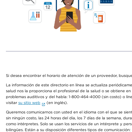
Si desea encontrar el horario de atención de un proveedor, busque
La información de este directorio en línea se actualiza periódicam
salud nos la proporciona el profesional de la salud o se obtiene e
problemas auditivos y del habla: 1-800-464-4000 (sin costo) o lín
visitar
su sitio web
(en inglés).
Queremos comunicarnos con usted en el idioma con el que se sienta 
sin ningún costo, las 24 horas del día, los 7 días de la semana, d
como intérpretes. Solo se usan los servicios de un intérprete y per
bilingües. Están a su disposición diferentes tipos de comunicación: