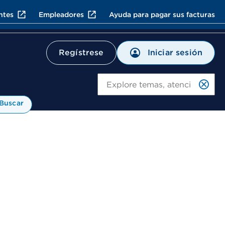
ntes
Empleadores
Ayuda para pagar sus facturas
Iniciar sesión
Regístrese
Bu
Buscar