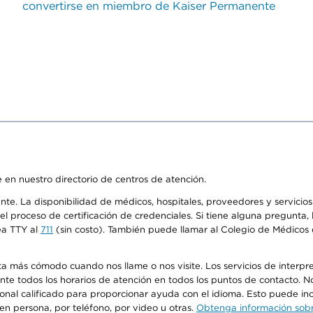
convertirse en miembro de Kaiser Permanente
 en nuestro directorio de centros de atención.
ente. La disponibilidad de médicos, hospitales, proveedores y servici
n el proceso de certificación de credenciales. Si tiene alguna pregunt
ea TTY al
711
(sin costo). También puede llamar al Colegio de Médicos d
más cómodo cuando nos llame o nos visite. Los servicios de interpreta
urante todos los horarios de atención en todos los puntos de contacto.
sonal calificado para proporcionar ayuda con el idioma. Esto puede inc
 en persona, por teléfono, por video u otras.
Obtenga información sobre