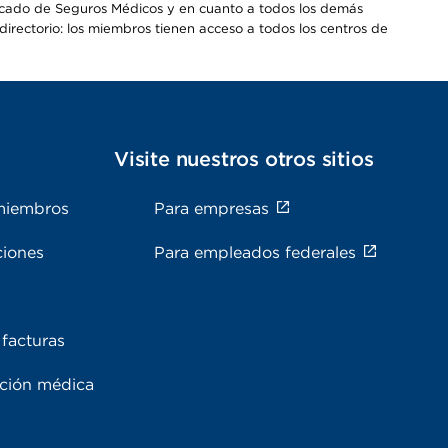
Mercado de Seguros Médicos y en cuanto a todos los demás
irectorio: los miembros tienen acceso a todos los centros de
s
Visite nuestros otros sitios
miembros
Para empresas
ciones
Para empleados federales
facturas
ación médica