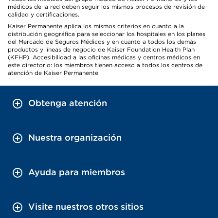
médicos de la red deben seguir los mismos procesos de revisión de
calidad y certificaciones.
Kaiser Permanente aplica los mismos criterios en cuanto a la
distribución geográfica para seleccionar los hospitales en los planes
del Mercado de Seguros Médicos y en cuanto a todos los demás
productos y líneas de negocio de Kaiser Foundation Health Plan
(KFHP). Accesibilidad a las oficinas médicas y centros médicos en
este directorio: los miembros tienen acceso a todos los centros de
atención de Kaiser Permanente.
Obtenga atención
Nuestra organización
Ayuda para miembros
Visite nuestros otros sitios