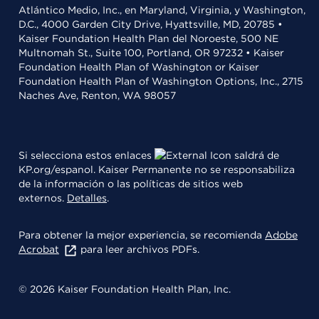
Atlántico Medio, Inc., en Maryland, Virginia, y Washington,
D.C., 4000 Garden City Drive, Hyattsville, MD, 20785 •
Kaiser Foundation Health Plan del Noroeste, 500 NE
Multnomah St., Suite 100, Portland, OR 97232 • Kaiser
Foundation Health Plan of Washington or Kaiser
Foundation Health Plan of Washington Options, Inc., 2715
Naches Ave, Renton, WA 98057
Si selecciona estos enlaces
saldrá de
KP.org/espanol. Kaiser Permanente no se responsabiliza
de la información o las políticas de sitios web
externos.
Detalles
.
Para obtener la mejor experiencia, se recomienda
Adobe
Acrobat
para leer archivos PDFs.
© 2026 Kaiser Foundation Health Plan, Inc.