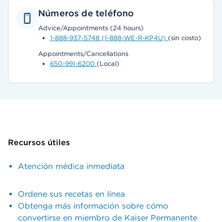
Números de teléfono
Advice/Appointments (24 hours)
1-888-937-5748 (1-888-WE-R-KP4U)
(sin costo)
Appointments/Cancellations
650-991-6200
(Local)
Recursos útiles
Atención médica inmediata
Ordene sus recetas en línea
Obtenga más información sobre cómo
convertirse en miembro de Kaiser Permanente