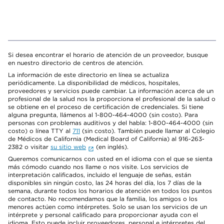
Si desea encontrar el horario de atención de un proveedor, busque
en nuestro directorio de centros de atención.
La información de este directorio en línea se actualiza
periódicamente. La disponibilidad de médicos, hospitales,
proveedores y servicios puede cambiar. La información acerca de un
profesional de la salud nos la proporciona el profesional de la salud o
se obtiene en el proceso de certificación de credenciales. Si tiene
alguna pregunta, llámenos al 1-800-464-4000 (sin costo). Para
personas con problemas auditivos y del habla: 1-800-464-4000 (sin
costo) o línea TTY al
711
(sin costo). También puede llamar al Colegio
de Médicos de California (Medical Board of California) al 916-263-
2382 o visitar
su sitio web
(en inglés).
Queremos comunicarnos con usted en el idioma con el que se sienta
más cómodo cuando nos llame o nos visite. Los servicios de
interpretación calificados, incluido el lenguaje de señas, están
disponibles sin ningún costo, las 24 horas del día, los 7 días de la
semana, durante todos los horarios de atención en todos los puntos
de contacto. No recomendamos que la familia, los amigos o los
menores actúen como intérpretes. Solo se usan los servicios de un
intérprete y personal calificado para proporcionar ayuda con el
idioma. Esto puede incluir proveedores, personal e intérpretes del