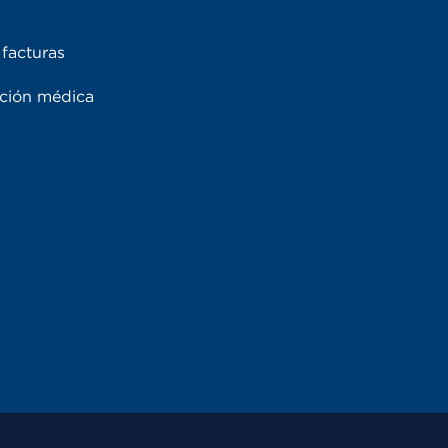
facturas
ación médica