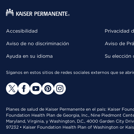
Accesibilidad
Privacidad d
Aviso de no discriminación
Aviso de Prá
Ayuda en su idioma
Su elección 
Síganos en estos sitios de redes sociales externos que se ab
Planes de salud de Kaiser Permanente en el país: Kaiser Found
Foundation Health Plan de Georgia, Inc., Nine Piedmont Cente
Maryland, Virginia, y Washington, D.C., 4000 Garden City Dri
97232 • Kaiser Foundation Health Plan of Washington or Kai