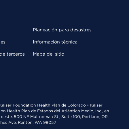
Planeación para desastres
des
Información técnica
de terceros
Mapa del sitio
• Kaiser Foundation Health Plan de Colorado • Kaiser
n Health Plan de Estados del Atlántico Medio, Inc., en
oroeste, 500 NE Multnomah St., Suite 100, Portland, OR
aches Ave, Renton, WA 98057