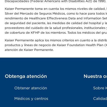
Discapacidades (Federal Americans with Disabilities Act) de 1990, 
Kaiser Permanente toma en cuenta los mismos niveles de calidad, la
Silver del Mercado de Seguros Médicos, como lo hace para todos lo
rendimiento de Healthcare Effectiveness Data and Information Se
de seguridad del paciente, las medidas de calidad del hospital y 
proveedores del cuidado de la salud profesionales, institucionale
de cobertura de KFHP de los miembros. Todos los médicos del grup
Kaiser Permanente aplica los mismos criterios en cuanto a la dist
productos y líneas de negocio de Kaiser Foundation Health Plan (KF
atención de Kaiser Permanente.
Obtenga atención
Nuestra o
Obtener atención
Sobre 
Médicos y centros
Calidad