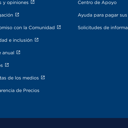
s y opiniones
Centro de Apoyo
gación
Ayuda para pagar sus 
miso con la Comunidad
Solicitudes de inform
dad e inclusión
e anual
os
tas de los medios
rencia de Precios