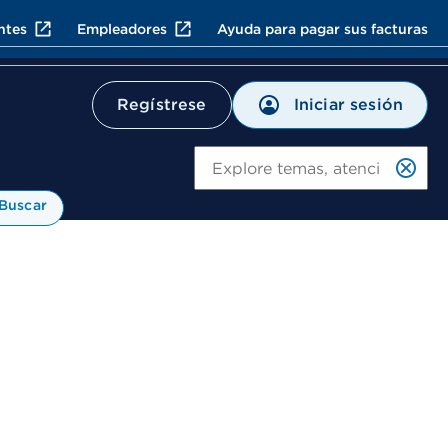
ntes
Empleadores
Ayuda para pagar sus facturas
Iniciar sesión
Regístrese
Bu
Buscar