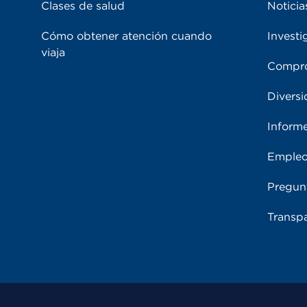
Clases de salud
Noticia
Cómo obtener atención cuando
Investi
viaja
Compro
Diversi
Inform
Emple
Pregun
Transpa