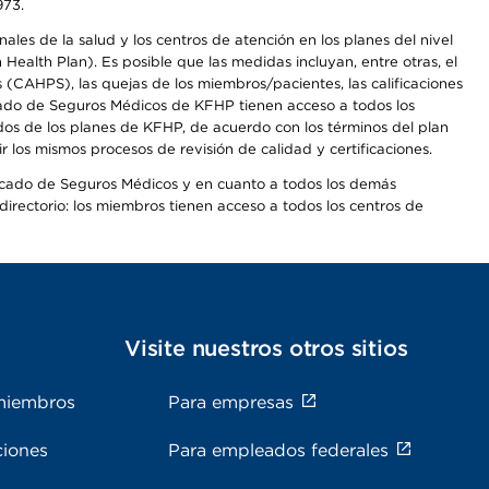
973.
les de la salud y los centros de atención en los planes del nivel
alth Plan). Es posible que las medidas incluyan, entre otras, el
CAHPS), las quejas de los miembros/pacientes, las calificaciones
rcado de Seguros Médicos de KFHP tienen acceso a todos los
dos de los planes de KFHP, de acuerdo con los términos del plan
os mismos procesos de revisión de calidad y certificaciones.
Mercado de Seguros Médicos y en cuanto a todos los demás
irectorio: los miembros tienen acceso a todos los centros de
s
Visite nuestros otros sitios
miembros
Para empresas
ciones
Para empleados federales