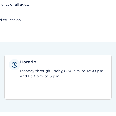
ents of all ages.
d education.
Horario
Monday through Friday, 8:30 a.m. to 12:30 p.m.
and 1:30 p.m. to 5 p.m.