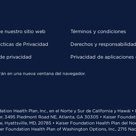
e nuestro sitio web
Términos y condiciones
cticas de Privacidad
Derechos y responsabilida
de privacidad
Privacidad de aplicaciones 
rirán en una nueva ventana del navegador.
ation Health Plan, Inc., en el Norte y Sur de California y Hawái 
r, 3495 Piedmont Road NE, Atlanta, GA 30305 • Kaiser Foundatio
ve, Hyattsville, MD, 20785 • Kaiser Foundation Health Plan del N
ser Foundation Health Plan of Washington Options, Inc., 2715 N