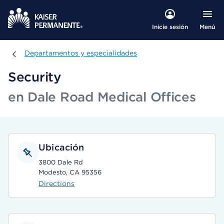
Menú
Inicie sesión
Departamentos y especialidades
Departamentos y especialidades
Security
en Dale Road Medical Offices
Ubicación
3800 Dale Rd
Modesto, CA 95356
Directions