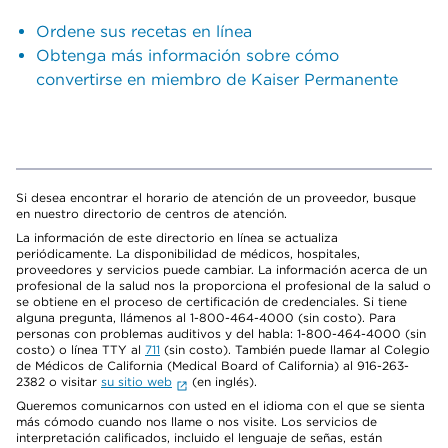
Ordene sus recetas en línea
Obtenga más información sobre cómo
convertirse en miembro de Kaiser Permanente
Si desea encontrar el horario de atención de un proveedor, busque
en nuestro directorio de centros de atención.
La información de este directorio en línea se actualiza
periódicamente. La disponibilidad de médicos, hospitales,
proveedores y servicios puede cambiar. La información acerca de un
profesional de la salud nos la proporciona el profesional de la salud o
se obtiene en el proceso de certificación de credenciales. Si tiene
alguna pregunta, llámenos al 1-800-464-4000 (sin costo). Para
personas con problemas auditivos y del habla: 1-800-464-4000 (sin
costo) o línea TTY al
711
(sin costo). También puede llamar al Colegio
de Médicos de California (Medical Board of California) al 916-263-
2382 o visitar
su sitio web
(en inglés).
Queremos comunicarnos con usted en el idioma con el que se sienta
más cómodo cuando nos llame o nos visite. Los servicios de
interpretación calificados, incluido el lenguaje de señas, están