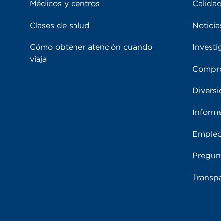
Médicos y centros
Calidad
Clases de salud
Noticia
Cómo obtener atención cuando
Investi
viaja
Compro
Diversi
Inform
Emple
Pregun
Transpa