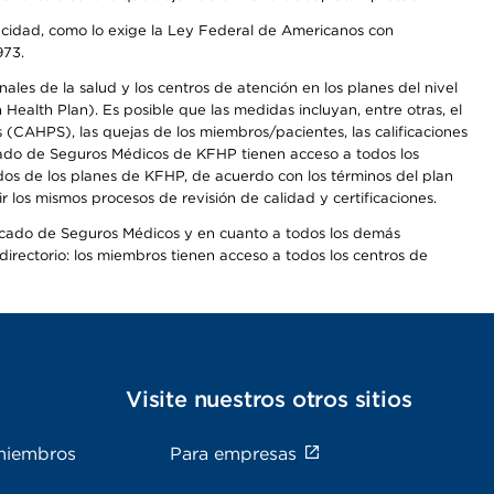
apacidad, como lo exige la Ley Federal de Americanos con
973.
les de la salud y los centros de atención en los planes del nivel
alth Plan). Es posible que las medidas incluyan, entre otras, el
CAHPS), las quejas de los miembros/pacientes, las calificaciones
rcado de Seguros Médicos de KFHP tienen acceso a todos los
dos de los planes de KFHP, de acuerdo con los términos del plan
os mismos procesos de revisión de calidad y certificaciones.
Mercado de Seguros Médicos y en cuanto a todos los demás
irectorio: los miembros tienen acceso a todos los centros de
s
Visite nuestros otros sitios
miembros
Para empresas