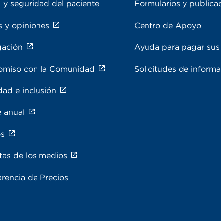
 y seguridad del paciente
Formularios y publica
s y opiniones
Centro de Apoyo
gación
Ayuda para pagar sus 
miso con la Comunidad
Solicitudes de inform
dad e inclusión
e anual
os
tas de los medios
rencia de Precios