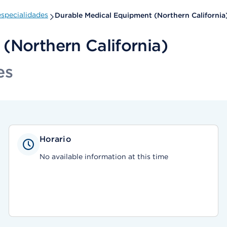
specialidades
Durable Medical Equipment (Northern California
(Northern California)
es
Horario
No available information at this time