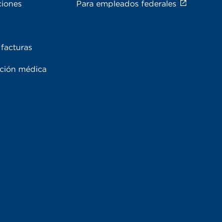
ciones
Para empleados federales
facturas
ación médica