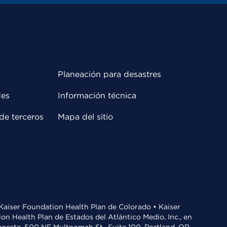
Planeación para desastres
des
Información técnica
de terceros
Mapa del sitio
• Kaiser Foundation Health Plan de Colorado • Kaiser
n Health Plan de Estados del Atlántico Medio, Inc., en