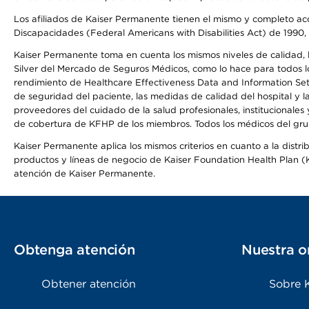
Los afiliados de Kaiser Permanente tienen el mismo y completo acce
Discapacidades (Federal Americans with Disabilities Act) de 1990, 
Kaiser Permanente toma en cuenta los mismos niveles de calidad, la
Silver del Mercado de Seguros Médicos, como lo hace para todos lo
rendimiento de Healthcare Effectiveness Data and Information Se
de seguridad del paciente, las medidas de calidad del hospital y 
proveedores del cuidado de la salud profesionales, institucionale
de cobertura de KFHP de los miembros. Todos los médicos del grup
Kaiser Permanente aplica los mismos criterios en cuanto a la dist
productos y líneas de negocio de Kaiser Foundation Health Plan (KF
atención de Kaiser Permanente.
Obtenga atención
Nuestra o
Obtener atención
Sobre 