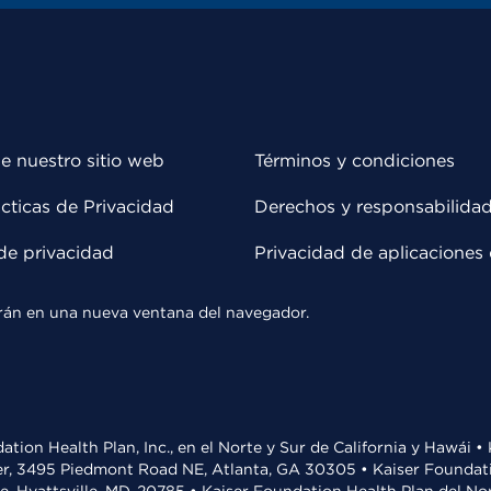
e nuestro sitio web
Términos y condiciones
cticas de Privacidad
Derechos y responsabilida
de privacidad
Privacidad de aplicaciones 
rirán en una nueva ventana del navegador.
ation Health Plan, Inc., en el Norte y Sur de California y Hawái 
r, 3495 Piedmont Road NE, Atlanta, GA 30305 • Kaiser Foundatio